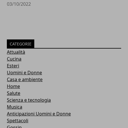
03/10/2022
CATEGORIE
Attualità
Cucina
Esteri
Uomini e Donne
Casa e ambiente
Home
Salute
Scienza e tecnologia
Musica
Anticipazioni Uomini e Donne
Spettacoli
Gossip