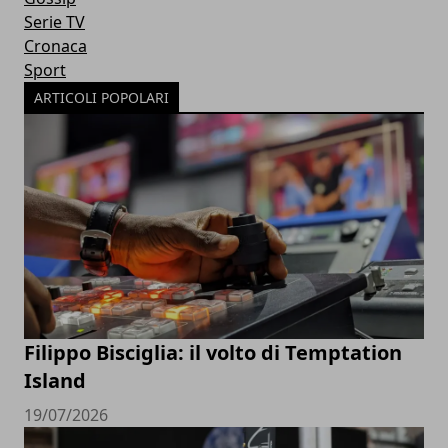
Serie TV
Cronaca
Sport
ARTICOLI POPOLARI
Filippo Bisciglia: il volto di Temptation
Island
19/07/2026