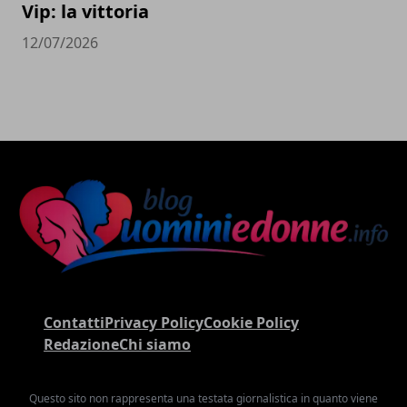
Vip: la vittoria
12/07/2026
Contatti
Privacy Policy
Cookie Policy
Redazione
Chi siamo
Questo sito non rappresenta una testata giornalistica in quanto viene