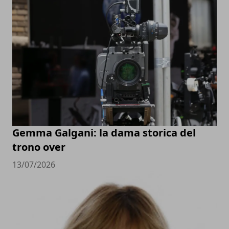
Gemma Galgani: la dama storica del
trono over
13/07/2026