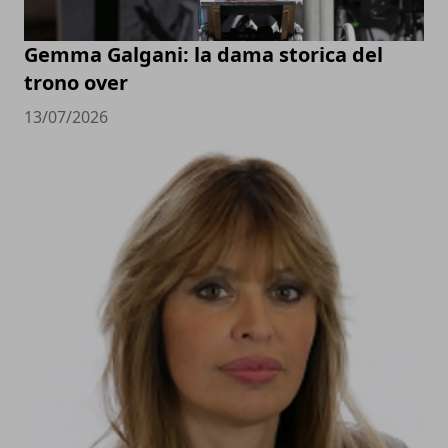
Gemma Galgani: la dama storica del
trono over
13/07/2026