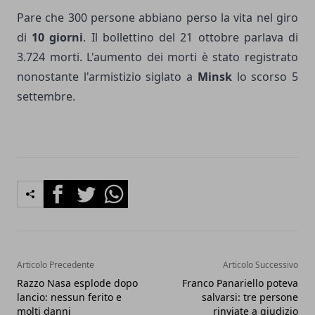
Pare che 300 persone abbiano perso la vita nel giro
di
10 giorni
. Il bollettino del 21 ottobre parlava di
3.724 morti. L'aumento dei morti è stato registrato
nonostante l'armistizio siglato a
Minsk
lo scorso 5
settembre.
Facebook
Twitter
Whatsapp
Articolo Precedente
Articolo Successivo
Razzo Nasa esplode dopo
Franco Panariello poteva
lancio: nessun ferito e
salvarsi: tre persone
molti danni
rinviate a giudizio