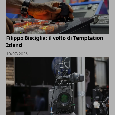
Filippo Bisciglia: il volto di Temptation
Island
19/07/2026