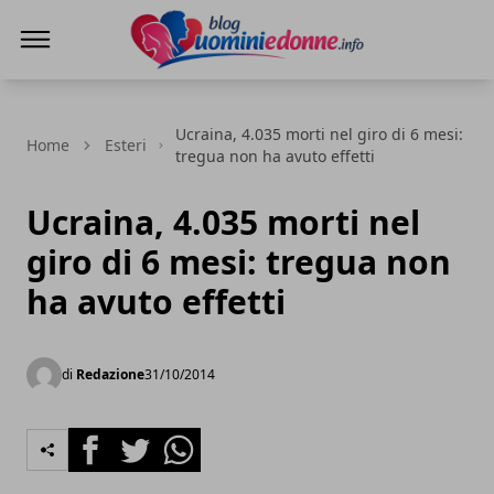
Blog Uomini e Donne
Ucraina, 4.035 morti nel giro di 6 mesi:
Home
Esteri
tregua non ha avuto effetti
Ucraina, 4.035 morti nel
giro di 6 mesi: tregua non
ha avuto effetti
di
Redazione
31/10/2014
Facebook
Twitter
Whatsapp