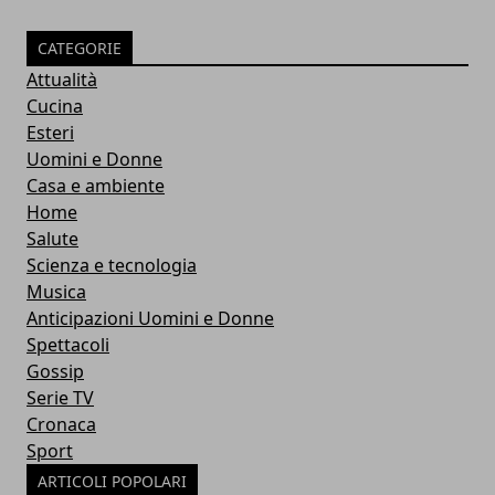
CATEGORIE
Attualità
Cucina
Esteri
Uomini e Donne
Casa e ambiente
Home
Salute
Scienza e tecnologia
Musica
Anticipazioni Uomini e Donne
Spettacoli
Gossip
Serie TV
Cronaca
Sport
ARTICOLI POPOLARI