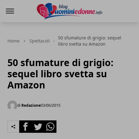
Blog Uomini e Donne
50 sfumature di grigio: sequel
Home
Spettacoli
libro svetta su Amazon
50 sfumature di grigio:
sequel libro svetta su
Amazon
di
Redazione
03/06/2015
Facebook
Twitter
Whatsapp