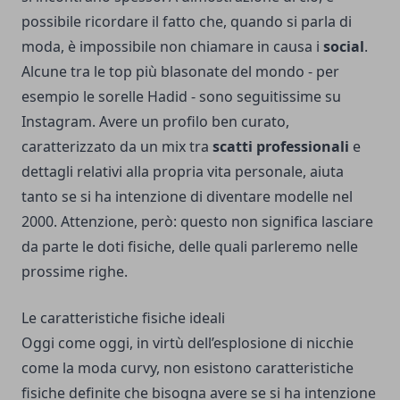
possibile ricordare il fatto che, quando si parla di
moda, è impossibile non chiamare in causa i
social
.
Alcune tra le top più blasonate del mondo - per
esempio le sorelle Hadid - sono seguitissime su
Instagram. Avere un profilo ben curato,
caratterizzato da un mix tra
scatti professionali
e
dettagli relativi alla propria vita personale, aiuta
tanto se si ha intenzione di diventare modelle nel
2000. Attenzione, però: questo non significa lasciare
da parte le doti fisiche, delle quali parleremo nelle
prossime righe.
Le caratteristiche fisiche ideali
Oggi come oggi, in virtù dell’esplosione di nicchie
come la moda curvy, non esistono caratteristiche
fisiche definite che bisogna avere se si ha intenzione