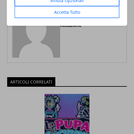
Rifiuta Opzionali
Accetta Tutto
Redazione
ARTICOLI CORRELATI