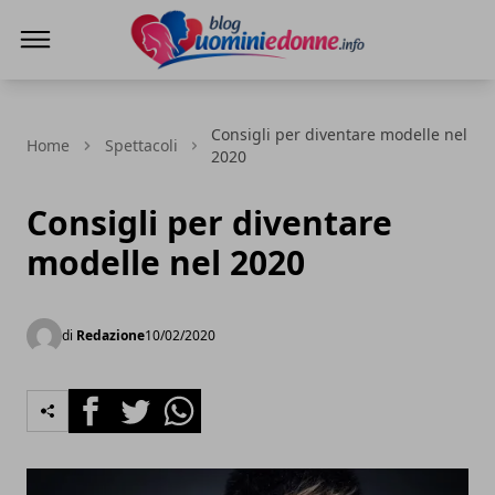
Blog Uomini e Donne
Consigli per diventare modelle nel
Home
Spettacoli
2020
Consigli per diventare
modelle nel 2020
di
Redazione
10/02/2020
Facebook
Twitter
Whatsapp