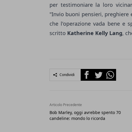
per testimoniare la loro vicina
"Invio buoni pensieri, preghiere
che l'operazione vada bene e sp
scritto
Katherine Kelly Lang
, c
Facebook
Twitter
Whatsapp
Condividi
Articolo Precedente
Bob Marley, oggi avrebbe spento 70
candeline: mondo lo ricorda