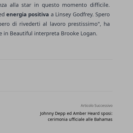
nza alla star in questo momento difficile.
 ed
energia positiva
a Linsey Godfrey. Spero
ero di rivederti al lavoro prestissimo", ha
he in Beautiful interpreta Brooke Logan.
Articolo Successivo
Johnny Depp ed Amber Heard sposi:
cerimonia ufficiale alle Bahamas