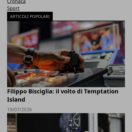
Cronaca
Sport
ARTICOLI POPOLARI
Filippo Bisciglia: il volto di Temptation
Island
19/07/2026