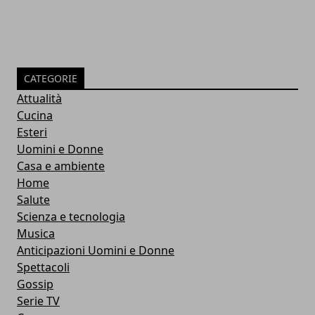
CATEGORIE
Attualità
Cucina
Esteri
Uomini e Donne
Casa e ambiente
Home
Salute
Scienza e tecnologia
Musica
Anticipazioni Uomini e Donne
Spettacoli
Gossip
Serie TV