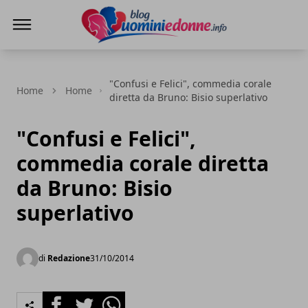
Blog Uomini e Donne
"Confusi e Felici", commedia corale
Home
Home
diretta da Bruno: Bisio superlativo
"Confusi e Felici",
commedia corale diretta
da Bruno: Bisio
superlativo
di
Redazione
31/10/2014
Facebook
Twitter
Whatsapp