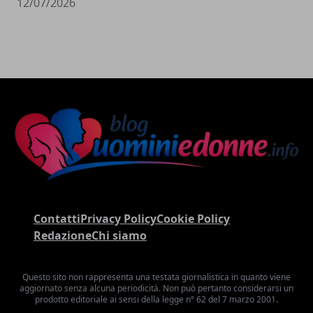
12/07/2026
Contatti
Privacy Policy
Cookie Policy
Redazione
Chi siamo
Questo sito non rappresenta una testata giornalistica in quanto viene
aggiornato senza alcuna periodicità. Non può pertanto considerarsi un
prodotto editoriale ai sensi della legge n° 62 del 7 marzo 2001.