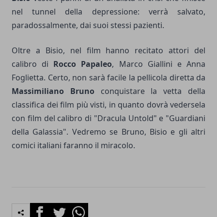
nel tunnel della depressione: verrà salvato,
paradossalmente, dai suoi stessi pazienti.
Oltre a Bisio, nel film hanno recitato attori del
calibro di
Rocco Papaleo
, Marco Giallini e Anna
Foglietta. Certo, non sarà facile la pellicola diretta da
Massimiliano Bruno
conquistare la vetta della
classifica dei film più visti, in quanto dovrà vedersela
con film del calibro di "Dracula Untold" e "Guardiani
della Galassia". Vedremo se Bruno, Bisio e gli altri
comici italiani faranno il miracolo.
Facebook
Twitter
Whatsapp