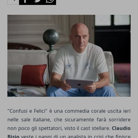
"Confusi e Felici" è una commedia corale uscita ieri
nelle sale italiane, che sicuramente farà sorridere
non poco gli spettatori, visto il cast stellare.
Claudio
Bisio
veste i panni di un analista in crisi che finisce