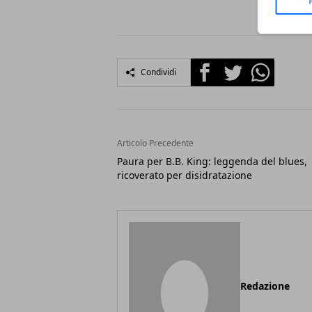
Facebook
Twitter
Whatsapp
Condividi
Articolo Precedente
Paura per B.B. King: leggenda del blues,
ricoverato per disidratazione
Redazione