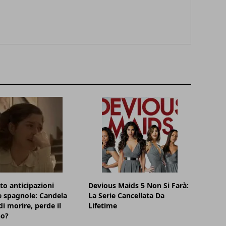
eto anticipazioni
Devious Maids 5 Non Si Farà:
 spagnole: Candela
La Serie Cancellata Da
di morire, perde il
Lifetime
o?