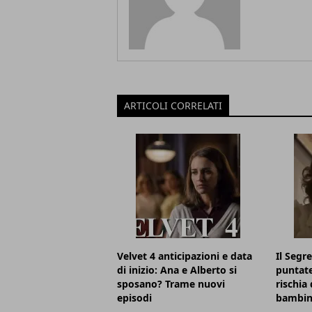
ARTICOLI CORRELATI
Velvet 4 anticipazioni e data
Il Segr
di inizio: Ana e Alberto si
puntate
sposano? Trame nuovi
rischia 
episodi
bambin