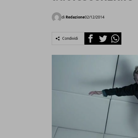
di
Redazione
02/12/2014
Facebook
Twitter
Whatsapp
Condividi