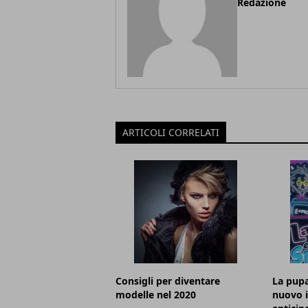
Redazione
ARTICOLI CORRELATI
Consigli per diventare
La pupa
modelle nel 2020
nuovo 