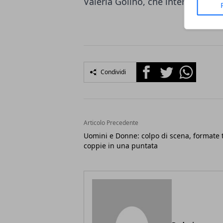
Valeria Golino, che interpretano i
Facebook
Twitter
Whatsapp
Condividi
Articolo Precedente
Uomini e Donne: colpo di scena, formate 
coppie in una puntata