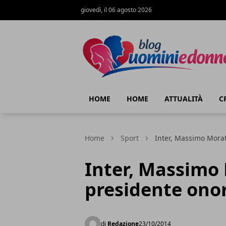
giovedì, il 06 agosto 2026
Blog Uomini e Donne
HOME
HOME
ATTUALITÀ
C
Home
Sport
Inter, Massimo Morat
Inter, Massimo 
presidente ono
di
Redazione
23/10/2014