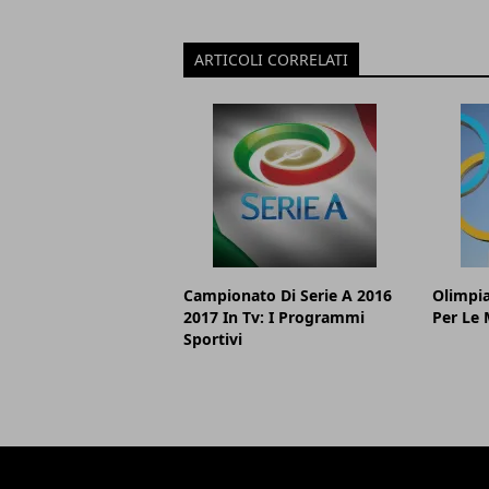
ARTICOLI CORRELATI
Campionato Di Serie A 2016
Olimpia
2017 In Tv: I Programmi
Per Le 
Sportivi