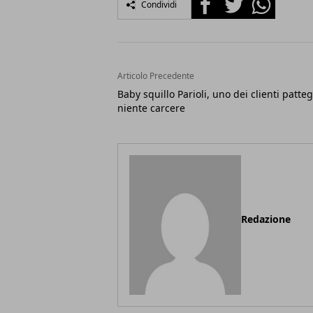
Condividi
Articolo Precedente
Baby squillo Parioli, uno dei clienti patteg
niente carcere
Redazione