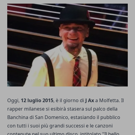
Oggi,
12 luglio 2015
, è il giorno di
J Ax
a Molfetta. Il
rapper milanese si esibirà stasera sul palco della
Banchina di San Domenico, estasiando il pubblico
con tutti i suoi più grandi successi e le canzoni
contenute nel suo ultimo disco, intitolato "Il bello