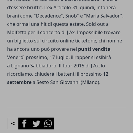
d'essere brutti". L'ex Articolo 31, quindi, intonerà
brani come "Decadence", Snob" e "Maria Salvador",
che ormai una hit di questa estate. Sold out a
Molfetta per il concerto di J Ax. Impossibile trovare
un biglietto sul circuito online ticketone; chi non ne
ha ancora uno può provare nei
punti vendita
.
Venerdì prossimo, 17 luglio, il rapper si esibirà
a Lignano Sabbiadoro. Il tour 2015 di J Ax, lo
ricordiamo, chiuderà i battenti il prossimo
12
settembre
a Sesto San Giovanni (Milano).
Facebook
Twitter
Whatsapp