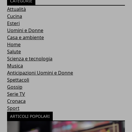
CATEGORIE
Attualità
Cucina
Esteri
Uomini e Donne
Casa e ambiente
Home
Salute
Scienza e tecnologia
Musica
Anticipazioni Uomini e Donne
Spettacoli
Gossip
Serie TV
Cronaca
Sport
ARTICOLI POPOLARI