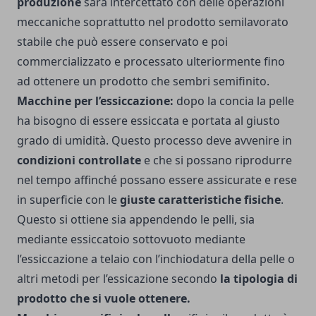
produzione
sarà intercettato con delle operazioni
meccaniche soprattutto nel prodotto semilavorato
stabile che può essere conservato e poi
commercializzato e processato ulteriormente fino
ad ottenere un prodotto che sembri semifinito.
Macchine per l’essiccazione:
dopo la concia la pelle
ha bisogno di essere essiccata e portata al giusto
grado di umidità. Questo processo deve avvenire in
condizioni controllate
e che si possano riprodurre
nel tempo affinché possano essere assicurate e rese
in superficie con le
giuste caratteristiche fisiche
.
Questo si ottiene sia appendendo le pelli, sia
mediante essiccatoio sottovuoto mediante
l’essiccazione a telaio con l’inchiodatura della pelle o
altri metodi per l’essicazione secondo
la tipologia di
prodotto che si vuole ottenere.