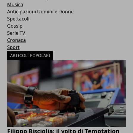
Musica
Anticipazioni Uomini e Donne
Spettacoli
Gossip
Serie TV
Cronaca
Sport
ARTICOLI POPOLARI
Filippo Bisciglia: il volto di Temptation