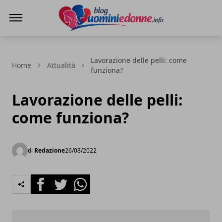
Blog Uomini e Donne
Lavorazione delle pelli: come
Home
Attualità
funziona?
Lavorazione delle pelli:
come funziona?
di
Redazione
26/08/2022
Facebook
Twitter
Whatsapp