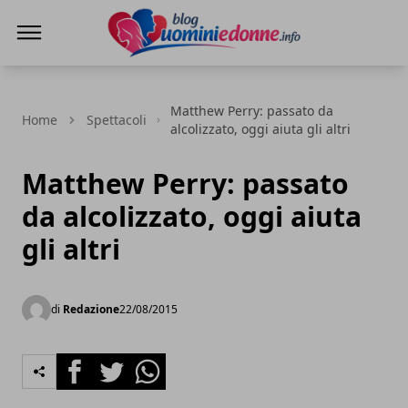
Blog Uomini e Donne
Matthew Perry: passato da
Home
Spettacoli
alcolizzato, oggi aiuta gli altri
Matthew Perry: passato
da alcolizzato, oggi aiuta
gli altri
di
Redazione
22/08/2015
Facebook
Twitter
Whatsapp