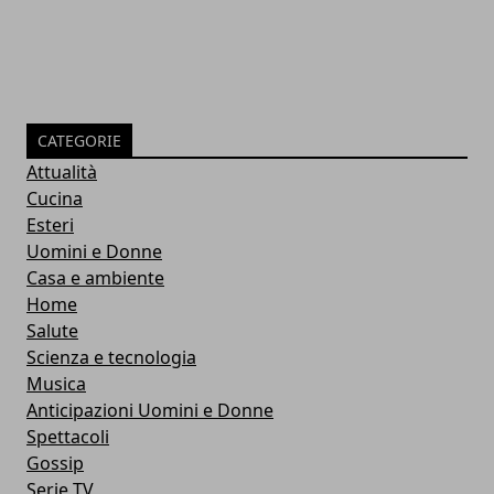
CATEGORIE
Attualità
Cucina
Esteri
Uomini e Donne
Casa e ambiente
Home
Salute
Scienza e tecnologia
Musica
Anticipazioni Uomini e Donne
Spettacoli
Gossip
Serie TV