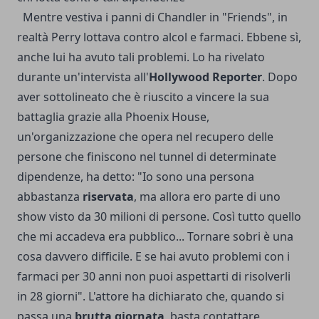
Mentre vestiva i panni di Chandler in "Friends", in
realtà Perry lottava contro alcol e farmaci. Ebbene sì,
anche lui ha avuto tali problemi. Lo ha rivelato
durante un'intervista all'
Hollywood Reporter
. Dopo
aver sottolineato che è riuscito a vincere la sua
battaglia grazie alla Phoenix House,
un'organizzazione che opera nel recupero delle
persone che finiscono nel tunnel di determinate
dipendenze, ha detto: "Io sono una persona
abbastanza
riservata
, ma allora ero parte di uno
show visto da 30 milioni di persone. Così tutto quello
che mi accadeva era pubblico... Tornare sobri è una
cosa davvero difficile. E se hai avuto problemi con i
farmaci per 30 anni non puoi aspettarti di risolverli
in 28 giorni". L'attore ha dichiarato che, quando si
passa una
brutta giornata
, basta contattare