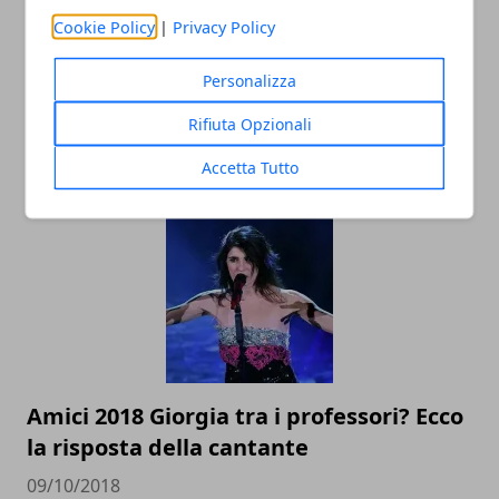
Cookie Policy
|
Privacy Policy
Personalizza
La pupa e il secchione di nuovo in TV?
Rifiuta Opzionali
Rumors e anticipazioni
Accetta Tutto
26/10/2018
Amici 2018 Giorgia tra i professori? Ecco
la risposta della cantante
09/10/2018