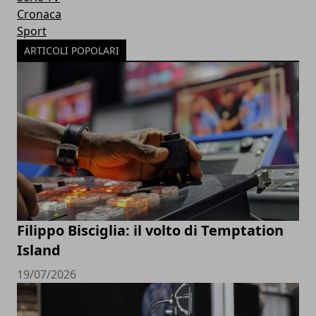
Cronaca
Sport
ARTICOLI POPOLARI
Filippo Bisciglia: il volto di Temptation
Island
19/07/2026