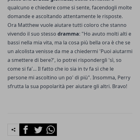
qualcuno e chiedere come si sente, facendogli molte
domande e ascoltando attentamente le risposte.
Ora Matthew vuole aiutare tutti coloro che stanno
vivendo il suo stesso
dramma
: "Ho avuto molti alti e
bassi nella mia vita, ma la cosa più bella ora è che se
un alcolista venisse da me a chiedermi 'Puoi aiutarmi
a smettere di bere?', io potrei rispondergli 'sì, so
come si fa'... Il fatto che io sia in tv fa sì che le
persone mi ascoltino un po' di più". Insomma, Perry
sfrutta la sua popolarità per aiutare gli altri. Bravo!
Facebook
Twitter
Whatsapp