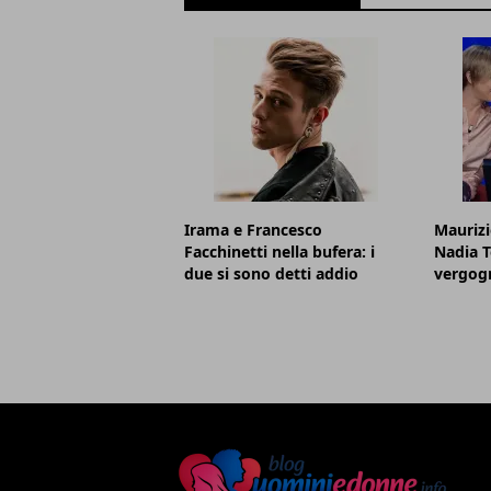
Irama e Francesco
Maurizi
Facchinetti nella bufera: i
Nadia T
due si sono detti addio
vergog