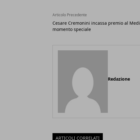
Articolo Precedente
Cesare Cremonini incassa premio al Med
momento speciale
Redazione
ARTICOLI CORRELATI