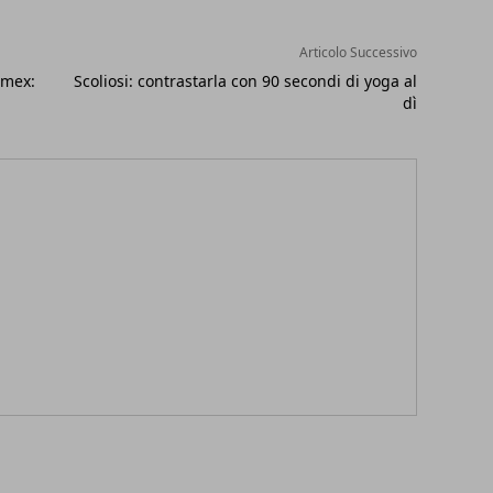
Articolo Successivo
imex:
Scoliosi: contrastarla con 90 secondi di yoga al
dì