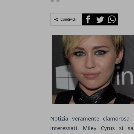
Facebook
Twitter
Whatsapp
Condividi
Notizia veramente clamorosa,
interessati. Miley Cyrus si s