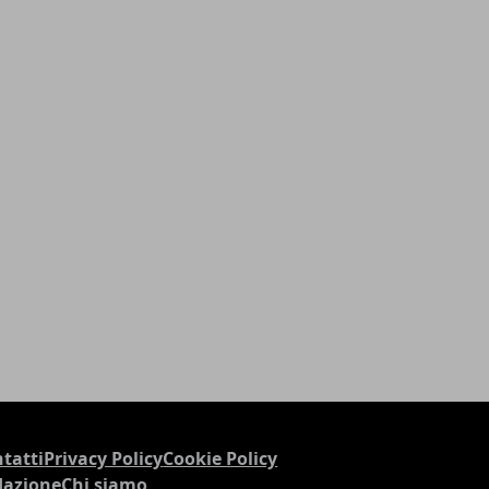
tatti
Privacy Policy
Cookie Policy
dazione
Chi siamo