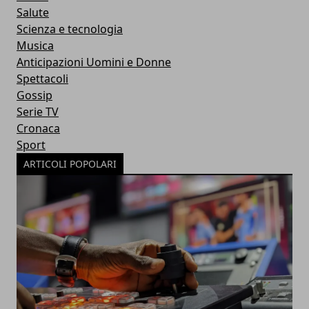
Salute
Scienza e tecnologia
Musica
Anticipazioni Uomini e Donne
Spettacoli
Gossip
Serie TV
Cronaca
Sport
ARTICOLI POPOLARI