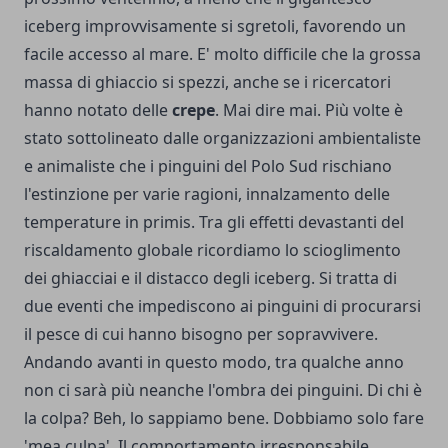
iceberg improvvisamente si sgretoli, favorendo un
facile accesso al mare. E' molto difficile che la grossa
massa di ghiaccio si spezzi, anche se i ricercatori
hanno notato delle
crepe
. Mai dire mai. Più volte è
stato sottolineato dalle organizzazioni ambientaliste
e animaliste che i pinguini del Polo Sud rischiano
l'estinzione per varie ragioni, innalzamento delle
temperature in primis. Tra gli effetti devastanti del
riscaldamento globale ricordiamo lo scioglimento
dei ghiacciai e il distacco degli iceberg. Si tratta di
due eventi che impediscono ai pinguini di procurarsi
il pesce di cui hanno bisogno per sopravvivere.
Andando avanti in questo modo, tra qualche anno
non ci sarà più neanche l'ombra dei pinguini. Di chi è
la colpa? Beh, lo sappiamo bene. Dobbiamo solo fare
'mea culpa'. Il comportamento irresponsabile