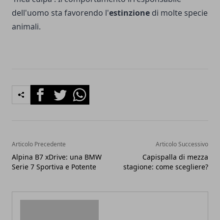
dell'uomo sta favorendo l'
estinzione
di molte specie
animali.
Facebook
Twitter
Whatsapp
Articolo Precedente
Articolo Successivo
Alpina B7 xDrive: una BMW
Capispalla di mezza
Serie 7 Sportiva e Potente
stagione: come scegliere?