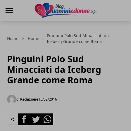
Blog Uomini e Donne
Pinguini Polo Sud Minacciati da
Home
Home
Iceberg Grande come Roma
Pinguini Polo Sud
Minacciati da Iceberg
Grande come Roma
di
Redazione
15/02/2016
Facebook
Twitter
Whatsapp