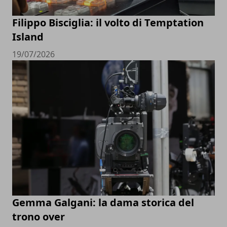
Filippo Bisciglia: il volto di Temptation
Island
19/07/2026
Gemma Galgani: la dama storica del
trono over