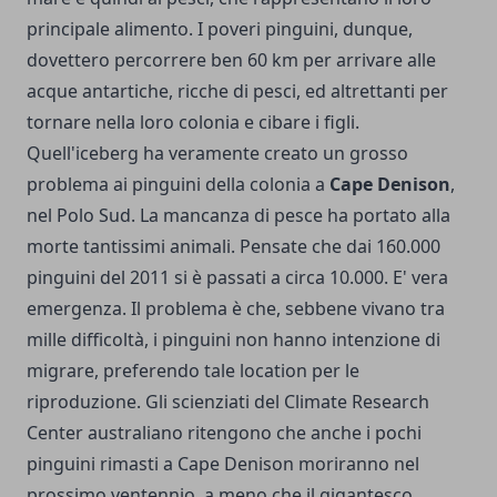
principale alimento. I poveri pinguini, dunque,
dovettero percorrere ben 60 km per arrivare alle
acque antartiche, ricche di pesci, ed altrettanti per
tornare nella loro colonia e cibare i figli.
Quell'iceberg ha veramente creato un grosso
problema ai pinguini della colonia a
Cape Denison
,
nel Polo Sud. La mancanza di pesce ha portato alla
morte tantissimi animali. Pensate che dai 160.000
pinguini del 2011 si è passati a circa 10.000. E' vera
emergenza. Il problema è che, sebbene vivano tra
mille difficoltà, i pinguini non hanno intenzione di
migrare, preferendo tale location per le
riproduzione. Gli scienziati del Climate Research
Center australiano ritengono che anche i pochi
pinguini rimasti a Cape Denison moriranno nel
prossimo ventennio, a meno che il gigantesco