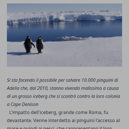
Si sta facendo il possibile per salvare 10.000 pinguini di
Adelia che, dal 2010, stanno vivendo malissimo a causa
di un grosso iceberg che si scontrò contro la loro colonia
a Cape Denison
L'impatto dell'iceberg, grande come Roma, fu
devastante. Venne interdetto ai pinguini l'accesso al
mare e quindi ai pesci, che rappresentano il loro