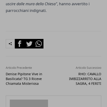
uscire dalle mura della Chiesa"
, hanno avvertito i
parrocchiani indignati.
Facebook
Twitter
Whatsapp
Articolo Precedente
Articolo Successivo
Denise Pipitone Vive in
RHO: CAVALLO
Basilicata? TG 3 Riceve
IMBIZZARRITO ALLA
Chiamata Misteriosa
SAGRA, 4 FERITI