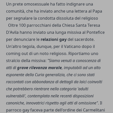
Un prete omosessuale ha fatto indignare una
comunità, che ha inviato anche una lettera al Papa
per segnalare la condotta dissoluta del religioso
Oltre 100 parrocchiani della Chiesa Santa Teresa
D'Avila hanno inviato una lunga missiva al Pontefice
per denunciare le
relazioni gay
del sacerdote.
Un'altro tegola, dunque, per il Vaticano dopo il
coming out di un noto religioso. Riportiamo uno
stralcio della missiva:
"Siamo venuti a conoscenza di
atti di
grave rilevanza morale
, imputabili ad un alto
esponente della Curia generalizia, che ci sono stati
raccontati con abbondanza di dettagli da laici coinvolti
che potrebbero rientrare nella categoria 'adulti
vulnerabili', contemplata nelle recenti disposizioni
canoniche, innovatrici rispetto agli atti di omissione"
. Il
parroco gay faceva parte dell'ordine dei Carmelitani