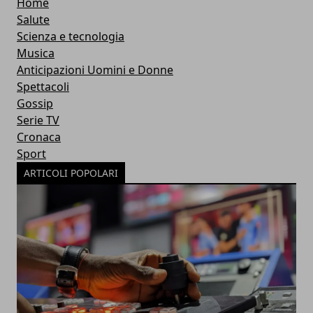
Home
Salute
Scienza e tecnologia
Musica
Anticipazioni Uomini e Donne
Spettacoli
Gossip
Serie TV
Cronaca
Sport
ARTICOLI POPOLARI