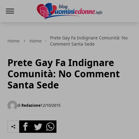
Blog Uomini e Donne
Prete Gay Fa Indignare Comunità: No
Home
Home
Comment Santa Sede
Prete Gay Fa Indignare
Comunità: No Comment
Santa Sede
di
Redazione
12/10/2015
Facebook
Twitter
Whatsapp