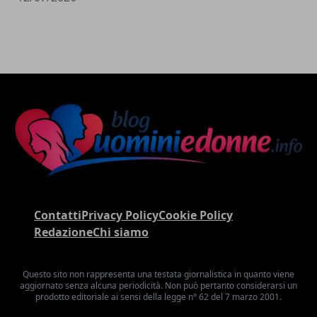
Contatti
Privacy Policy
Cookie Policy
Redazione
Chi siamo
Questo sito non rappresenta una testata giornalistica in quanto viene
aggiornato senza alcuna periodicità. Non può pertanto considerarsi un
prodotto editoriale ai sensi della legge n° 62 del 7 marzo 2001.