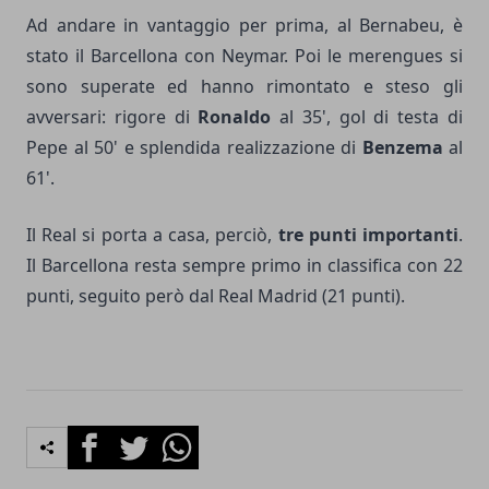
Ad andare in vantaggio per prima, al Bernabeu, è
stato il Barcellona con Neymar. Poi le merengues si
sono superate ed hanno rimontato e steso gli
avversari: rigore di
Ronaldo
al 35', gol di testa di
Pepe al 50' e splendida realizzazione di
Benzema
al
61'.
Il Real si porta a casa, perciò,
tre punti importanti
.
Il Barcellona resta sempre primo in classifica con 22
punti, seguito però dal Real Madrid (21 punti).
Facebook
Twitter
Whatsapp