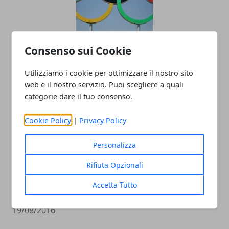
Consenso sui Cookie
Olimpiadi Italia Oggi: Le Gare Per Le
Medaglie
Utilizziamo i cookie per ottimizzare il nostro sito
19/08/2016
web e il nostro servizio. Puoi scegliere a quali
categorie dare il tuo consenso.
Cookie Policy
|
Privacy Policy
Personalizza
Rifiuta Opzionali
Accetta Tutto
Bolt Rio 2016 Video: Resta Il Mito!
19/08/2016