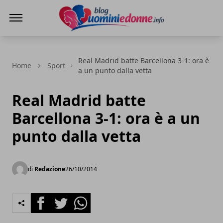
Blog Uomini e Donne
Real Madrid batte Barcellona 3-1: ora è
Home
Sport
a un punto dalla vetta
Real Madrid batte
Barcellona 3-1: ora è a un
punto dalla vetta
di
Redazione
26/10/2014
Facebook
Twitter
Whatsapp