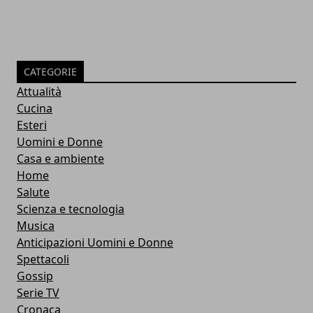
CATEGORIE
Attualità
Cucina
Esteri
Uomini e Donne
Casa e ambiente
Home
Salute
Scienza e tecnologia
Musica
Anticipazioni Uomini e Donne
Spettacoli
Gossip
Serie TV
Cronaca