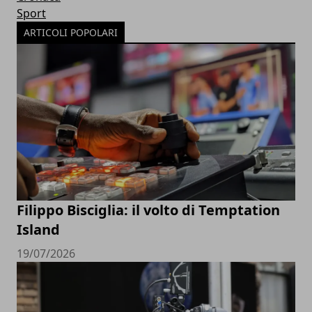
Sport
ARTICOLI POPOLARI
Filippo Bisciglia: il volto di Temptation
Island
19/07/2026