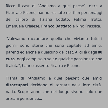
Ricco il cast di "Andiamo a quel paese": oltre a
Ficarra e Picone, hanno recitatp nel film personaggi
del calibro di Tiziana Lodato, Fatima Trotta,
Emanuele Crialese,
Franco Battiato
e Nino Frassica.
“Volevamo raccontare quello che viviamo tutti i
giorni, sono storie che sono capitate ad amici,
parenti ed anche a qualcuno del cast. Al di là degli
80
euro
, oggi campi solo se c’è qualche pensionato che
ti aiuta", hanno asserito Ficarra e Picone.
Trama di "Andiamo a quel paese": due amici
disoccupati
decidono di tornare nella loro città
natia. Scopriranno che nel luogo vivono solo due
anziani pensionati...