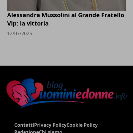
Alessandra Mussolini al Grande Fratello
Vip: la vittoria
12/07/2026
Contatti
Privacy Policy
Cookie Policy
Redazione
Chi siamo