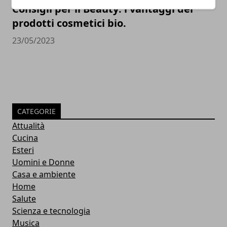
Consigli per il Beauty: i vantaggi dei
prodotti cosmetici bio.
23/05/2023
CATEGORIE
Attualità
Cucina
Esteri
Uomini e Donne
Casa e ambiente
Home
Salute
Scienza e tecnologia
Musica