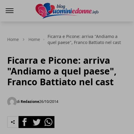
Blog Uomini e Donne
Ficarra e Picone: arriva "Andiamo a
Home
Home
quel paese", Franco Battiato nel cast
Ficarra e Picone: arriva
"Andiamo a quel paese",
Franco Battiato nel cast
di
Redazione
26/10/2014
Facebook
Twitter
Whatsapp