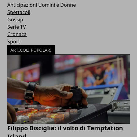
Anticipazioni Uomini e Donne
Spettacoli
Gossip
Serie TV
Cronaca
Sport
ARTICOLI POPOLARI
Filippo Bisciglia: il volto di Temptation
Island