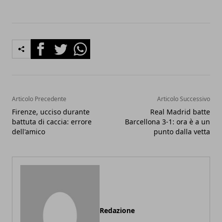
Facebook
Twitter
Whatsapp
Articolo Precedente
Articolo Successivo
Firenze, ucciso durante
Real Madrid batte
battuta di caccia: errore
Barcellona 3-1: ora è a un
dell'amico
punto dalla vetta
Redazione