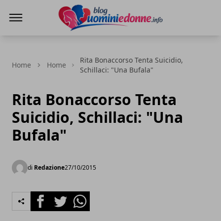
Blog Uomini e Donne
Rita Bonaccorso Tenta Suicidio,
Home
Home
Schillaci: "Una Bufala"
Rita Bonaccorso Tenta
Suicidio, Schillaci: "Una
Bufala"
di
Redazione
27/10/2015
Facebook
Twitter
Whatsapp