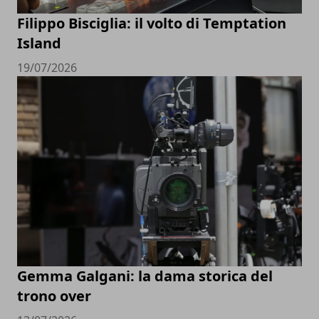
Filippo Bisciglia: il volto di Temptation
Island
19/07/2026
Gemma Galgani: la dama storica del
trono over