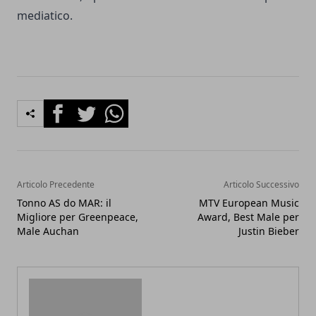
mediatico.
Facebook
Twitter
Whatsapp
Articolo Precedente
Articolo Successivo
Tonno AS do MAR: il
MTV European Music
Migliore per Greenpeace,
Award, Best Male per
Male Auchan
Justin Bieber