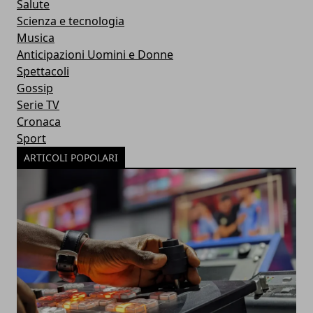
Salute
Scienza e tecnologia
Musica
Anticipazioni Uomini e Donne
Spettacoli
Gossip
Serie TV
Cronaca
Sport
ARTICOLI POPOLARI