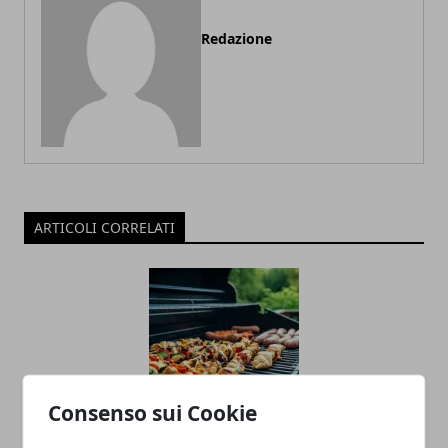
Redazione
ARTICOLI CORRELATI
Consenso sui Cookie
Come organizzare un barbecue in