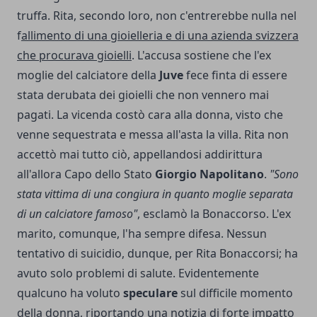
truffa. Rita, secondo loro, non c'entrerebbe nulla nel
f
allimento di una gioielleria e di una azienda svizzera
che procurava gioielli
. L'accusa sostiene che l'ex
moglie del calciatore della
Juve
fece finta di essere
stata derubata dei gioielli che non vennero mai
pagati. La vicenda costò cara alla donna, visto che
venne sequestrata e messa all'asta la villa. Rita non
accettò mai tutto ciò, appellandosi addirittura
all'allora Capo dello Stato
Giorgio Napolitano
.
"Sono
stata vittima di una congiura in quanto moglie separata
di un calciatore famoso"
, esclamò la Bonaccorso. L'ex
marito, comunque, l'ha sempre difesa. Nessun
tentativo di suicidio, dunque, per Rita Bonaccorsi; ha
avuto solo problemi di salute. Evidentemente
qualcuno ha voluto
speculare
sul difficile momento
della donna, riportando una notizia di forte impatto