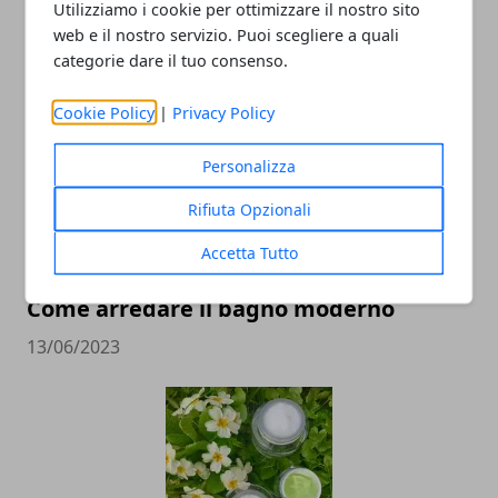
Utilizziamo i cookie per ottimizzare il nostro sito
giardino
web e il nostro servizio. Puoi scegliere a quali
categorie dare il tuo consenso.
16/05/2024
Cookie Policy
|
Privacy Policy
Personalizza
Rifiuta Opzionali
Accetta Tutto
Come arredare il bagno moderno
13/06/2023