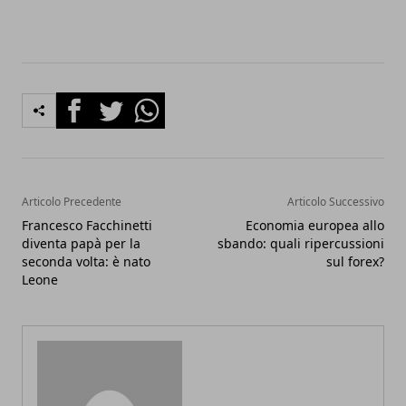
Facebook
Twitter
Whatsapp
Articolo Precedente
Articolo Successivo
Francesco Facchinetti
Economia europea allo
diventa papà per la
sbando: quali ripercussioni
seconda volta: è nato
sul forex?
Leone