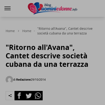
Blog Uomini e Donne
"Ritorno all'Avana", Cantet descrive
Home
Home
società cubana da una terrazza
"Ritorno all'Avana",
Cantet descrive società
cubana da una terrazza
di
Redazione
29/10/2014
Facebook
Twitter
Whatsapp