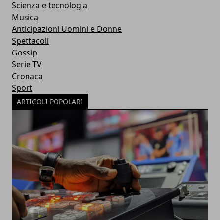
Scienza e tecnologia
Musica
Anticipazioni Uomini e Donne
Spettacoli
Gossip
Serie TV
Cronaca
Sport
ARTICOLI POPOLARI