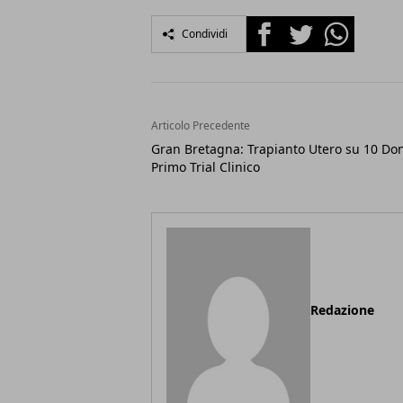
Facebook
Twitter
Whatsapp
Condividi
Articolo Precedente
Gran Bretagna: Trapianto Utero su 10 Do
Primo Trial Clinico
Redazione