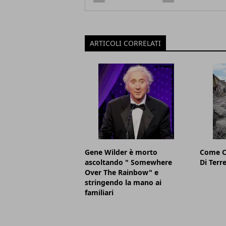
ARTICOLI CORRELATI
Gene Wilder è morto
Come C
ascoltando " Somewhere
Di Ter
Over The Rainbow" e
stringendo la mano ai
familiari