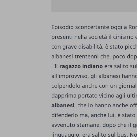
Episodio sconcertante oggi a Ro
presenti nella società il cinismo e
con grave disabilità, è stato pic
albanesi trentenni che, poco dopo
Il
ragazzo indiano
era salito su
all'improvviso, gli albanesi hanno
colpendolo anche con un giornale
dapprima portato vicino agli ulti
albanesi
, che lo hanno anche off
difenderlo ma, anche lui, è stato 
avvenuto stamane, dopo che il g
linguaggio, era salito sul bus. 