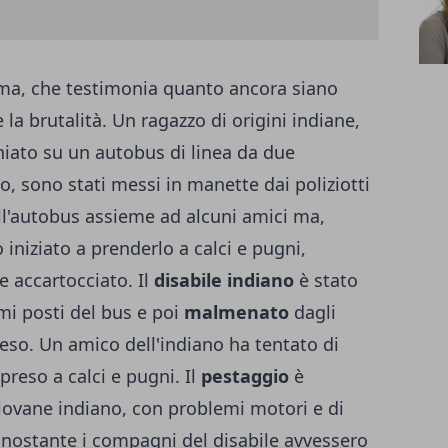
ma, che testimonia quanto ancora siano
 la brutalità. Un ragazzo di origini indiane,
chiato su un autobus di linea da due
, sono stati messi in manette dai poliziotti
ll'autobus assieme ad alcuni amici ma,
 iniziato a prenderlo a calci e pugni,
 accartocciato. Il
disabile indiano
è stato
mi posti del bus e poi
malmenato
dagli
eso. Un amico dell'indiano ha tentato di
preso a calci e pugni. Il
pestaggio
è
iovane indiano, con problemi motori e di
Nonostante i compagni del disabile avvessero