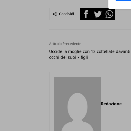
Facebook
Twitter
Whatsapp
Condividi
Articolo Precedente
Uccide la moglie con 13 coltellate davanti
occhi dei suoi 7 figli
Redazione