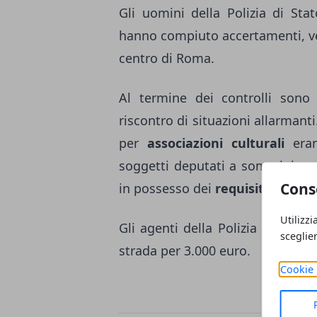
Gli uomini della Polizia di Stat
hanno compiuto accertamenti, v
centro di Roma.
Al termine dei controlli sono
riscontro di situazioni allarmant
per
associazioni culturali
erano
soggetti deputati a somministra
Cons
in possesso dei
requisiti profess
Utilizzi
Gli agenti della Polizia Strada
sceglie
strada per 3.000 euro.
Cookie 