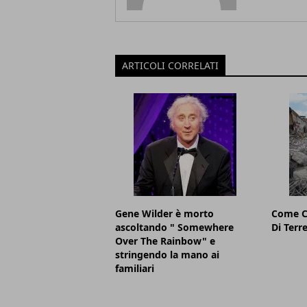
ARTICOLI CORRELATI
Gene Wilder è morto
Come C
ascoltando " Somewhere
Di Ter
Over The Rainbow" e
stringendo la mano ai
familiari