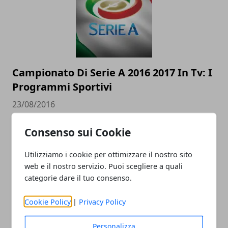
Campionato Di Serie A 2016 2017 In Tv: I
Programmi Sportivi
23/08/2016
Consenso sui Cookie
Utilizziamo i cookie per ottimizzare il nostro sito
web e il nostro servizio. Puoi scegliere a quali
categorie dare il tuo consenso.
Cookie Policy
|
Privacy Policy
Olimpiadi Italia Oggi: Le Gare Per Le
Personalizza