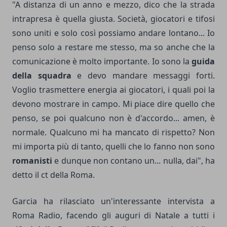
"A distanza di un anno e mezzo, dico che la strada
intrapresa è quella giusta. Società, giocatori e tifosi
sono uniti e solo così possiamo andare lontano... Io
penso solo a restare me stesso, ma so anche che la
comunicazione è molto importante. Io sono la
guida
della squadra
e devo mandare messaggi forti.
Voglio trasmettere energia ai giocatori, i quali poi la
devono mostrare in campo. Mi piace dire quello che
penso, se poi qualcuno non è d'accordo... amen, è
normale. Qualcuno mi ha mancato di rispetto? Non
mi importa più di tanto, quelli che lo fanno non sono
romanisti
e dunque non contano un... nulla, dai", ha
detto il ct della Roma.
Garcia ha rilasciato un'interessante intervista a
Roma Radio, facendo gli auguri di Natale a tutti i