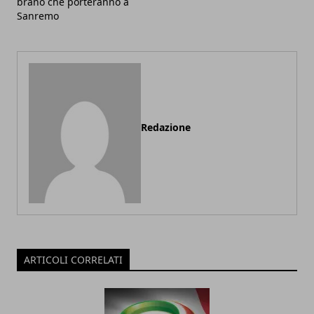
brano che porteranno a
Sanremo
Redazione
ARTICOLI CORRELATI