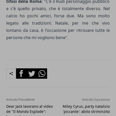
tifosi della Roma
: "C'è il Rudi personaggio pubblico
e c'è quello privato, che è totalmente diverso. Nel
calcio ho pochi amici, forse due. Ma sono molto
legato alle tradizioni: Natale, per me che vivo
lontano da casa, è l'occasione per ritrovare tutte le
persone che mi vogliono bene".
Facebook
Twitter
Whatsapp
Articolo Precedente
Articolo Successivo
Dear Jack lavorano al video
Miley Cyrus, party natalizio
de "Il Mondo Esplode":
'piccante': abito striminzito