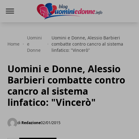
Blog Uomini e Donne
Uomini
Uomini e Donne, Alessio Barbieri
Home
e
combatte contro cancro al sistema
Donne
linfatico: "Vincerò"
Uomini e Donne, Alessio
Barbieri combatte contro
cancro al sistema
linfatico: "Vincerò"
di
Redazione
02/01/2015