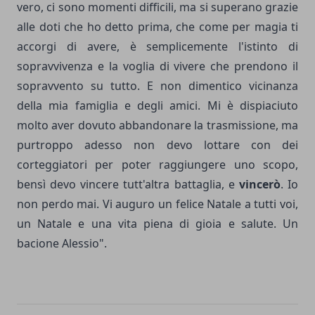
vero, ci sono momenti difficili, ma si superano grazie
alle doti che ho detto prima, che come per magia ti
accorgi di avere, è semplicemente l'istinto di
sopravvivenza e la voglia di vivere che prendono il
sopravvento su tutto. E non dimentico vicinanza
della mia famiglia e degli amici. Mi è dispiaciuto
molto aver dovuto abbandonare la trasmissione, ma
purtroppo adesso non devo lottare con dei
corteggiatori per poter raggiungere uno scopo,
bensì devo vincere tutt'altra battaglia, e
vincerò
. Io
non perdo mai. Vi auguro un felice Natale a tutti voi,
un Natale e una vita piena di gioia e salute. Un
bacione Alessio".