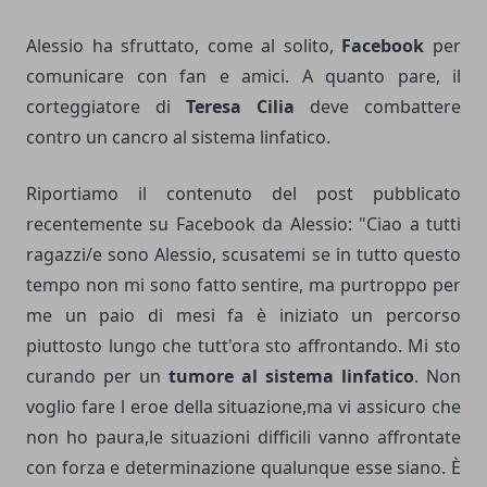
Alessio ha sfruttato, come al solito,
Facebook
per
comunicare con fan e amici. A quanto pare, il
corteggiatore di
Teresa Cilia
deve combattere
contro un cancro al sistema linfatico.
Riportiamo il contenuto del post pubblicato
recentemente su Facebook da Alessio: "Ciao a tutti
ragazzi/e sono Alessio, scusatemi se in tutto questo
tempo non mi sono fatto sentire, ma purtroppo per
me un paio di mesi fa è iniziato un percorso
piuttosto lungo che tutt'ora sto affrontando. Mi sto
curando per un
tumore al sistema linfatico
. Non
voglio fare l eroe della situazione,ma vi assicuro che
non ho paura,le situazioni difficili vanno affrontate
con forza e determinazione qualunque esse siano. È