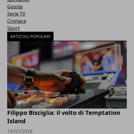
Gossip
Serie TV
Cronaca
Sport
ARTICOLI POPOLARI
Filippo Bisciglia: il volto di Temptation
Island
19/07/2026