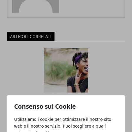
ARTICOLI CORRELATI
Le quattro cose che gli uomini trovano
Consenso sui Cookie
più attraenti in una donna
Utilizziamo i cookie per ottimizzare il nostro sito
28/03/2025
web e il nostro servizio. Puoi scegliere a quali