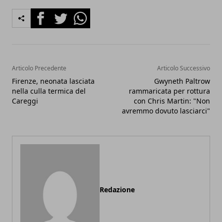
Facebook
Twitter
Whatsapp
Articolo Precedente
Articolo Successivo
Firenze, neonata lasciata
Gwyneth Paltrow
nella culla termica del
rammaricata per rottura
Careggi
con Chris Martin: "Non
avremmo dovuto lasciarci"
Redazione