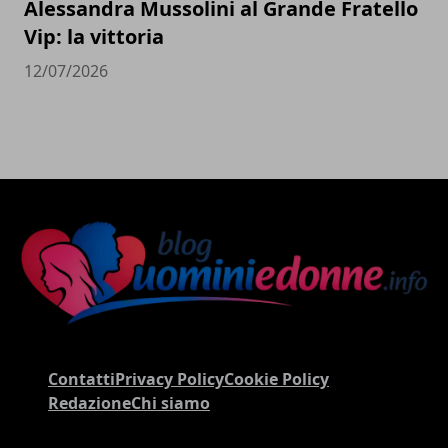
Alessandra Mussolini al Grande Fratello
Vip: la vittoria
12/07/2026
Contatti
Privacy Policy
Cookie Policy
Redazione
Chi siamo