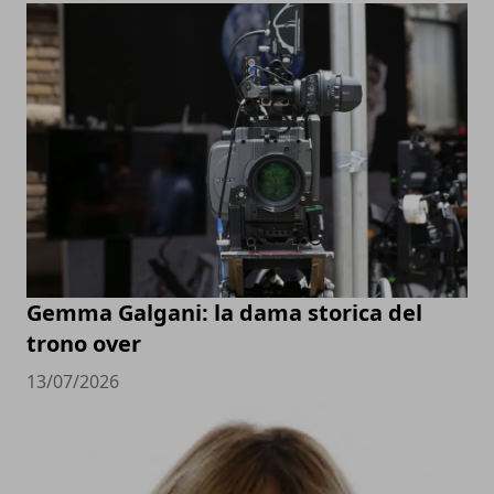
Gemma Galgani: la dama storica del
trono over
13/07/2026