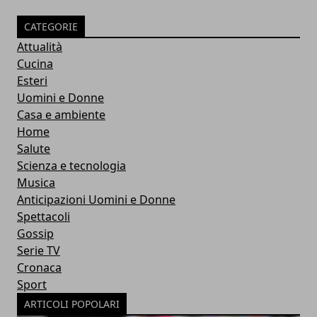
CATEGORIE
Attualità
Cucina
Esteri
Uomini e Donne
Casa e ambiente
Home
Salute
Scienza e tecnologia
Musica
Anticipazioni Uomini e Donne
Spettacoli
Gossip
Serie TV
Cronaca
Sport
ARTICOLI POPOLARI