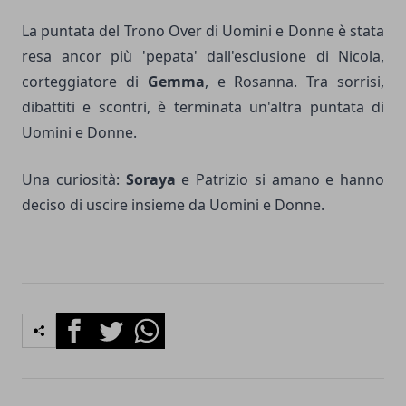
La puntata del Trono Over di Uomini e Donne è stata
resa ancor più 'pepata' dall'esclusione di Nicola,
corteggiatore di
Gemma
, e Rosanna. Tra sorrisi,
dibattiti e scontri, è terminata un'altra puntata di
Uomini e Donne.
Una curiosità:
Soraya
e Patrizio si amano e hanno
deciso di uscire insieme da Uomini e Donne.
Facebook
Twitter
Whatsapp