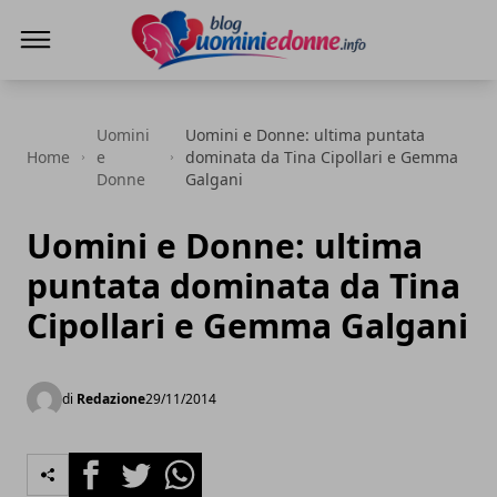
Blog Uomini e Donne
Uomini
Uomini e Donne: ultima puntata
Home
e
dominata da Tina Cipollari e Gemma
Donne
Galgani
Uomini e Donne: ultima
puntata dominata da Tina
Cipollari e Gemma Galgani
di
Redazione
29/11/2014
Facebook
Twitter
Whatsapp