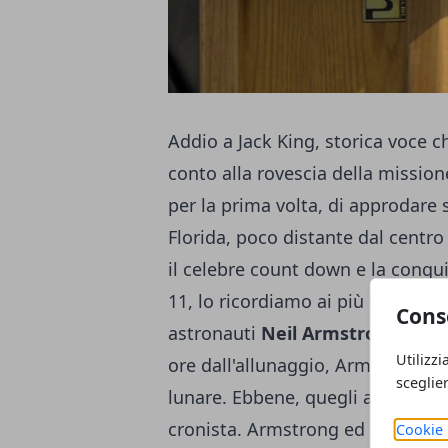
Addio a Jack King, storica voce c
conto alla rovescia della missio
per la prima volta, di approdare s
Florida, poco distante dal centr
il celebre count down e la conqui
11, lo ricordiamo ai più giovani, 
Cons
astronauti
Neil Armstrong
e
Buz
Utilizzi
ore dall'allunaggio, Armstrong l
sceglie
lunare. Ebbene, quegli attimi fur
cronista. Armstrong ed Aldrin por
Cookie 