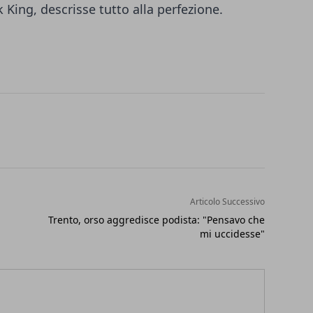
k King, descrisse tutto alla perfezione.
Articolo Successivo
Trento, orso aggredisce podista: "Pensavo che
mi uccidesse"