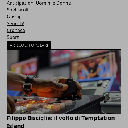
Anticipazioni Uomini e Donne
Spettacoli
Gossip
Serie TV
Cronaca
Sport
ARTICOLI POPOLARI
Filippo Bisciglia: il volto di Temptation
Island