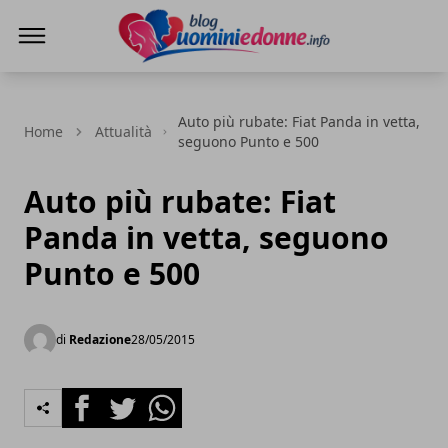
Blog Uomini e Donne
Auto più rubate: Fiat Panda in vetta,
Home
Attualità
seguono Punto e 500
Auto più rubate: Fiat
Panda in vetta, seguono
Punto e 500
di
Redazione
28/05/2015
Facebook
Twitter
Whatsapp