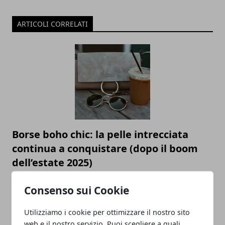
ARTICOLI CORRELATI
Borse boho chic: la pelle intrecciata
continua a conquistare (dopo il boom
dell’estate 2025)
17/11/2025
Consenso sui Cookie
Utilizziamo i cookie per ottimizzare il nostro sito
web e il nostro servizio. Puoi scegliere a quali