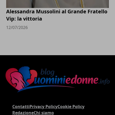
Alessandra Mussolini al Grande Fratello
Vip: la vittoria
12/07/2026
Contatti
Privacy Policy
Cookie Policy
Redazione
Chi siamo