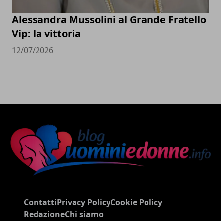
Alessandra Mussolini al Grande Fratello
Vip: la vittoria
12/07/2026
Contatti
Privacy Policy
Cookie Policy
Redazione
Chi siamo