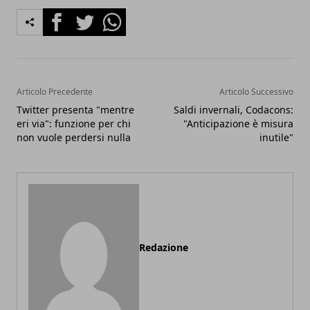
Facebook
Twitter
Whatsapp
Articolo Precedente
Articolo Successivo
Twitter presenta "mentre
Saldi invernali, Codacons:
eri via": funzione per chi
"Anticipazione è misura
non vuole perdersi nulla
inutile"
Redazione