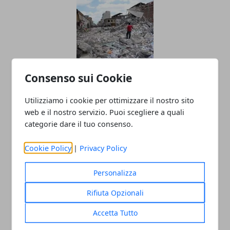
Consenso sui Cookie
Come Comportarsi In Caso Di
Utilizziamo i cookie per ottimizzare il nostro sito
Terremoto?
web e il nostro servizio. Puoi scegliere a quali
25/08/2016
categorie dare il tuo consenso.
Cookie Policy
|
Privacy Policy
Personalizza
Rifiuta Opzionali
Accetta Tutto