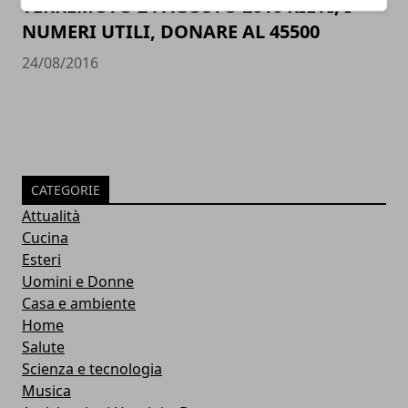
TERREMOTO 24 AGOSTO 2016 RIETI, I
NUMERI UTILI, DONARE AL 45500
24/08/2016
CATEGORIE
Attualità
Cucina
Esteri
Uomini e Donne
Casa e ambiente
Home
Salute
Scienza e tecnologia
Musica