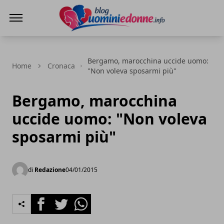
Blog Uomini e Donne
Bergamo, marocchina uccide uomo:
Home
Cronaca
"Non voleva sposarmi più"
Bergamo, marocchina
uccide uomo: "Non voleva
sposarmi più"
di
Redazione
04/01/2015
Facebook
Twitter
Whatsapp