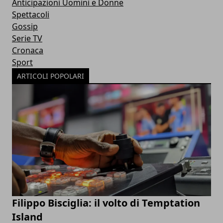
Anticipazioni Uomini e Donne
Spettacoli
Gossip
Serie TV
Cronaca
Sport
ARTICOLI POPOLARI
Filippo Bisciglia: il volto di Temptation
Island