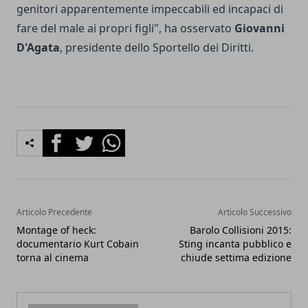
genitori apparentemente impeccabili ed incapaci di
fare del male ai propri figli", ha osservato
Giovanni
D'Agata
, presidente dello Sportello dei Diritti.
Facebook
Twitter
Whatsapp
Articolo Precedente
Articolo Successivo
Montage of heck:
Barolo Collisioni 2015:
documentario Kurt Cobain
Sting incanta pubblico e
torna al cinema
chiude settima edizione