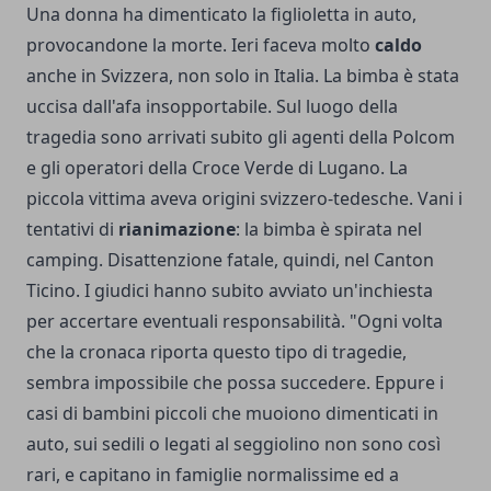
Una donna ha dimenticato la figlioletta in auto,
provocandone la morte. Ieri faceva molto
caldo
anche in Svizzera, non solo in Italia. La bimba è stata
uccisa dall'afa insopportabile. Sul luogo della
tragedia sono arrivati subito gli agenti della Polcom
e gli operatori della Croce Verde di Lugano. La
piccola vittima aveva origini svizzero-tedesche. Vani i
tentativi di
rianimazione
: la bimba è spirata nel
camping. Disattenzione fatale, quindi, nel Canton
Ticino. I giudici hanno subito avviato un'inchiesta
per accertare eventuali responsabilità. "Ogni volta
che la cronaca riporta questo tipo di tragedie,
sembra impossibile che possa succedere. Eppure i
casi di bambini piccoli che muoiono dimenticati in
auto, sui sedili o legati al seggiolino non sono così
rari, e capitano in famiglie normalissime ed a