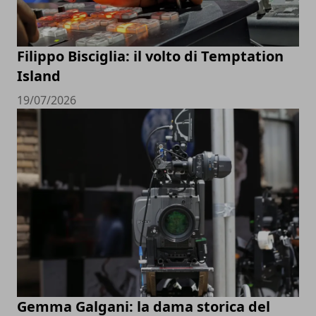
Filippo Bisciglia: il volto di Temptation
Island
19/07/2026
Gemma Galgani: la dama storica del