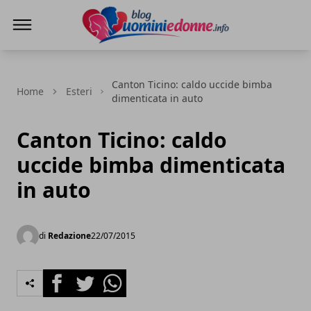
Blog Uomini e Donne
Canton Ticino: caldo uccide bimba
Home
Esteri
dimenticata in auto
Canton Ticino: caldo
uccide bimba dimenticata
in auto
di
Redazione
22/07/2015
Facebook
Twitter
Whatsapp