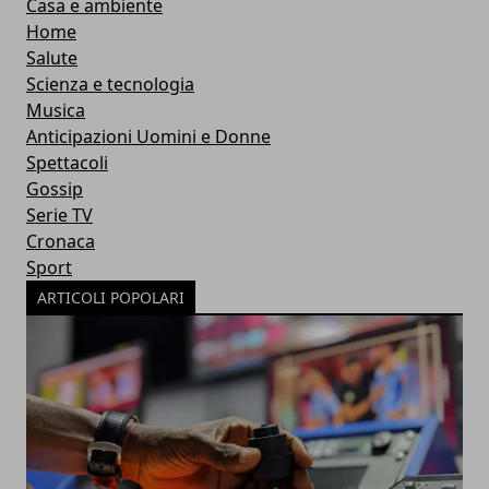
Casa e ambiente
Home
Salute
Scienza e tecnologia
Musica
Anticipazioni Uomini e Donne
Spettacoli
Gossip
Serie TV
Cronaca
Sport
ARTICOLI POPOLARI