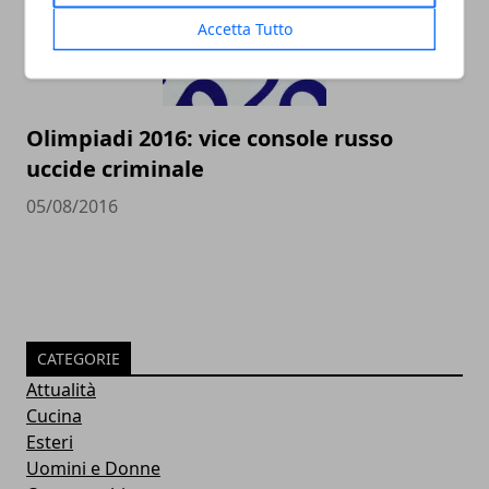
Accetta Tutto
Olimpiadi 2016: vice console russo
uccide criminale
05/08/2016
CATEGORIE
Attualità
Cucina
Esteri
Uomini e Donne