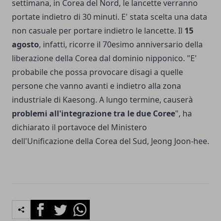
settimana, in Corea del Nord, le lancette verranno
portate indietro di 30 minuti. E' stata scelta una data
non casuale per portare indietro le lancette. Il
15
agosto
, infatti, ricorre il 70esimo anniversario della
liberazione della Corea dal dominio nipponico. "E'
probabile che possa provocare disagi a quelle
persone che vanno avanti e indietro alla zona
industriale di Kaesong. A lungo termine, causerà
problemi all'integrazione tra le due Coree
", ha
dichiarato il portavoce del Ministero
dell'Unificazione della Corea del Sud, Jeong Joon-hee.
Facebook
Twitter
Whatsapp