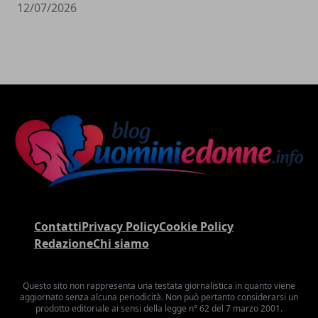
12/07/2026
Contatti
Privacy Policy
Cookie Policy
Redazione
Chi siamo
Questo sito non rappresenta una testata giornalistica in quanto viene
aggiornato senza alcuna periodicità. Non può pertanto considerarsi un
prodotto editoriale ai sensi della legge n° 62 del 7 marzo 2001.