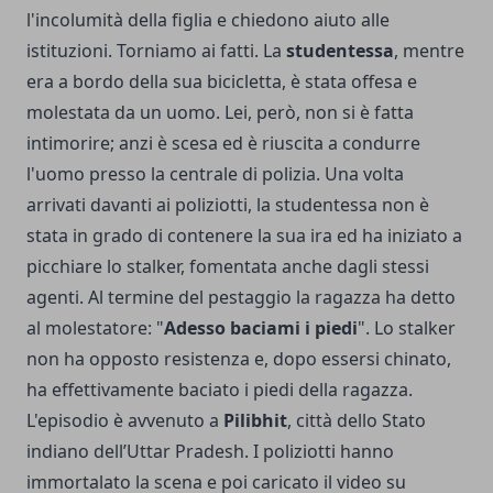
l'incolumità della figlia e chiedono aiuto alle
istituzioni. Torniamo ai fatti. La
studentessa
, mentre
era a bordo della sua bicicletta, è stata offesa e
molestata da un uomo. Lei, però, non si è fatta
intimorire; anzi è scesa ed è riuscita a condurre
l'uomo presso la centrale di polizia. Una volta
arrivati davanti ai poliziotti, la studentessa non è
stata in grado di contenere la sua ira ed ha iniziato a
picchiare lo stalker, fomentata anche dagli stessi
agenti. Al termine del pestaggio la ragazza ha detto
al molestatore: "
Adesso baciami i piedi
". Lo stalker
non ha opposto resistenza e, dopo essersi chinato,
ha effettivamente baciato i piedi della ragazza.
L'episodio è avvenuto a
Pilibhit
, città dello Stato
indiano dell’Uttar Pradesh. I poliziotti hanno
immortalato la scena e poi caricato il video su