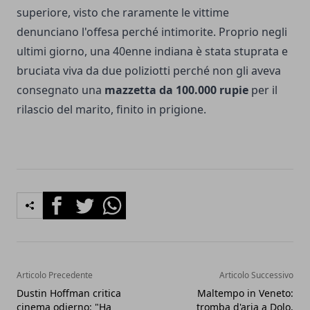
superiore, visto che raramente le vittime
denunciano l'offesa perché intimorite. Proprio negli
ultimi giorno, una 40enne indiana è stata stuprata e
bruciata viva da due poliziotti perché non gli aveva
consegnato una
mazzetta da 100.000 rupie
per il
rilascio del marito, finito in prigione.
Facebook
Twitter
Whatsapp
Articolo Precedente
Articolo Successivo
Dustin Hoffman critica
Maltempo in Veneto:
cinema odierno: "Ha
tromba d'aria a Dolo,