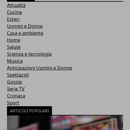
Attualità
Cucina
Esteri
Uomini e Donne
Casa e ambiente
Home
Salute
Scienza e tecnologia
Musica
Anticipazioni Uomini e Donne
Spettacoli
Gossip
Serie TV
Cronaca
Sport
ARTICOLI POPOLARI