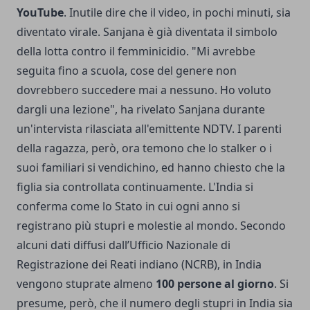
YouTube
. Inutile dire che il video, in pochi minuti, sia
diventato virale. Sanjana è già diventata il simbolo
della lotta contro il femminicidio. "Mi avrebbe
seguita fino a scuola, cose del genere non
dovrebbero succedere mai a nessuno. Ho voluto
dargli una lezione", ha rivelato Sanjana durante
un'intervista rilasciata all'emittente NDTV. I parenti
della ragazza, però, ora temono che lo stalker o i
suoi familiari si vendichino, ed hanno chiesto che la
figlia sia controllata continuamente. L'India si
conferma come lo Stato in cui ogni anno si
registrano più stupri e molestie al mondo. Secondo
alcuni dati diffusi dall’Ufficio Nazionale di
Registrazione dei Reati indiano (NCRB), in India
vengono stuprate almeno
100 persone al giorno
. Si
presume, però, che il numero degli stupri in India sia