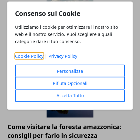
Consenso sui Cookie
Utilizziamo i cookie per ottimizzare il nostro sito
web e il nostro servizio. Puoi scegliere a quali
categorie dare il tuo consenso.
Vasto attacco aereo russo sull'Ucraina
Cookie Policy
|
Privacy Policy
05/10/2025
Personalizza
Rifiuta Opzionali
Accetta Tutto
Come visitare la foresta amazzonica:
consigli per farlo in sicurezza