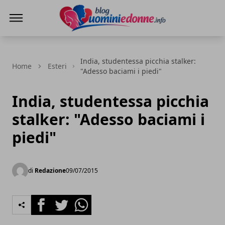
Blog Uomini e Donne
India, studentessa picchia stalker:
Home
Esteri
"Adesso baciami i piedi"
India, studentessa picchia
stalker: "Adesso baciami i
piedi"
di
Redazione
09/07/2015
Facebook
Twitter
Whatsapp