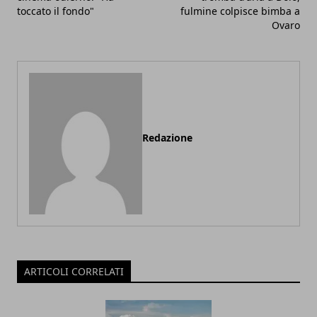
toccato il fondo"
fulmine colpisce bimba a
Ovaro
Redazione
ARTICOLI CORRELATI