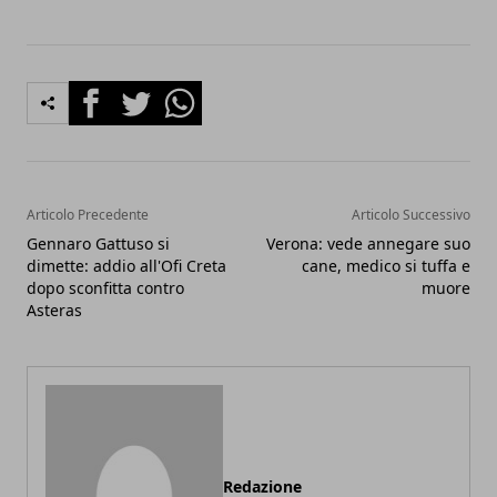
Facebook
Twitter
Whatsapp
Articolo Precedente
Articolo Successivo
Gennaro Gattuso si
Verona: vede annegare suo
dimette: addio all'Ofi Creta
cane, medico si tuffa e
dopo sconfitta contro
muore
Asteras
Redazione