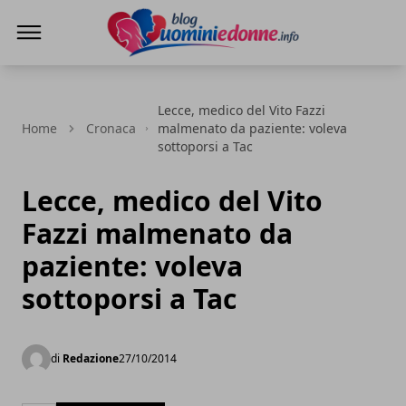
Blog Uomini e Donne
Lecce, medico del Vito Fazzi
Home
Cronaca
malmenato da paziente: voleva
sottoporsi a Tac
Lecce, medico del Vito
Fazzi malmenato da
paziente: voleva
sottoporsi a Tac
di
Redazione
27/10/2014