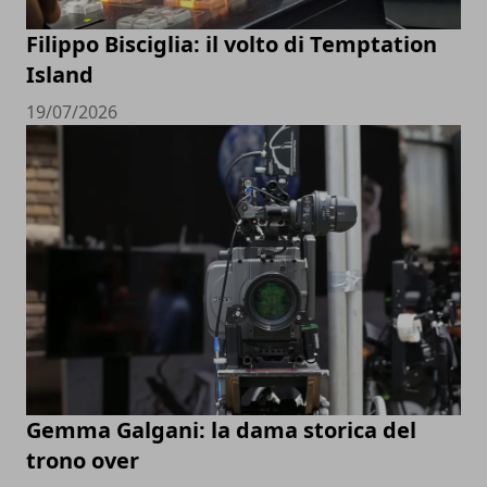
Filippo Bisciglia: il volto di Temptation
Island
19/07/2026
Gemma Galgani: la dama storica del
trono over