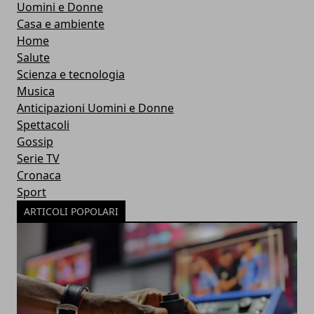
Uomini e Donne
Casa e ambiente
Home
Salute
Scienza e tecnologia
Musica
Anticipazioni Uomini e Donne
Spettacoli
Gossip
Serie TV
Cronaca
Sport
ARTICOLI POPOLARI