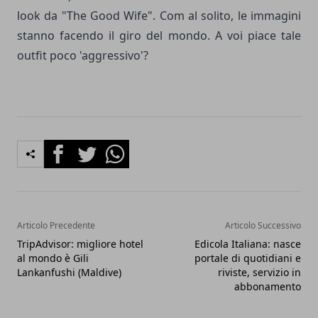
look da "The Good Wife". Com al solito, le immagini
stanno facendo il giro del mondo. A voi piace tale
outfit poco 'aggressivo'?
Facebook
Twitter
Whatsapp
Articolo Precedente
Articolo Successivo
TripAdvisor: migliore hotel
Edicola Italiana: nasce
al mondo è Gili
portale di quotidiani e
Lankanfushi (Maldive)
riviste, servizio in
abbonamento