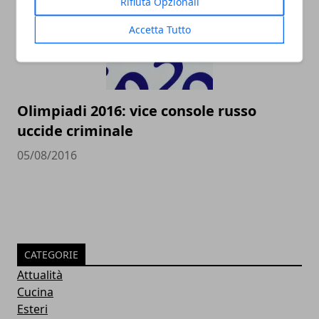
Rifiuta Opzionali
Accetta Tutto
Olimpiadi 2016: vice console russo
uccide criminale
05/08/2016
CATEGORIE
Attualità
Cucina
Esteri