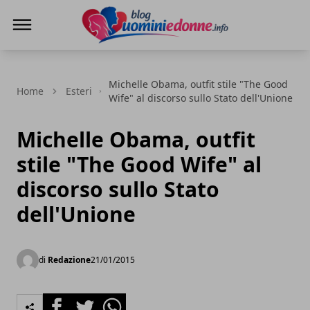
Blog Uomini e Donne
Michelle Obama, outfit stile "The Good
Home
Esteri
Wife" al discorso sullo Stato dell'Unione
Michelle Obama, outfit
stile "The Good Wife" al
discorso sullo Stato
dell'Unione
di
Redazione
21/01/2015
Facebook
Twitter
Whatsapp