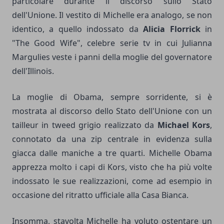
particolare durante il discorso sullo Stato
dell'Unione. Il vestito di Michelle era analogo, se non
identico, a quello indossato da
Alicia Florrick
in
"The Good Wife", celebre serie tv in cui Julianna
Margulies veste i panni della moglie del governatore
dell'Illinois.
La moglie di Obama, sempre sorridente, si è
mostrata al discorso dello Stato dell'Unione con un
tailleur in tweed grigio realizzato da
Michael Kors
,
connotato da una zip centrale in evidenza sulla
giacca dalle maniche a tre quarti. Michelle Obama
apprezza molto i capi di Kors, visto che ha più volte
indossato le sue realizzazioni, come ad esempio in
occasione del ritratto ufficiale alla Casa Bianca.
Insomma, stavolta Michelle ha voluto ostentare un