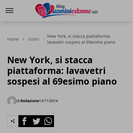
Blog Uomini e Donne
New York, si stacca piattaforma:
Home
Esteri
lavavetri sospesi al 69esimo piano
New York, si stacca
piattaforma: lavavetri
sospesi al 69esimo piano
di
Redazione
13/11/2014
Facebook
Twitter
Whatsapp