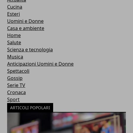
Cucina
Esteri
Uomini e Donne
Casa e ambiente
Home
Salute
Scienza e tecnologia
Musica
Anticipazioni Uomini e Donne
Spettacoli
Gossip
Serie TV
Cronaca
Sport
ARTICOLI POPOLARI