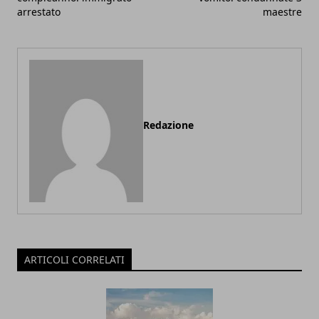
arrestato
maestre
Redazione
ARTICOLI CORRELATI