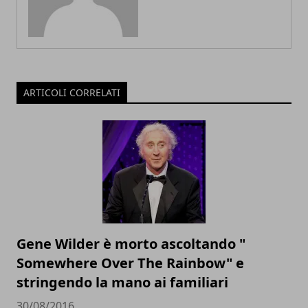
ARTICOLI CORRELATI
Gene Wilder è morto ascoltando "
Somewhere Over The Rainbow" e
stringendo la mano ai familiari
30/08/2016