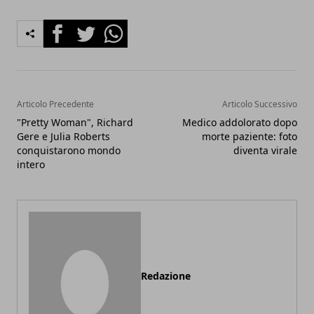
Facebook
Twitter
Whatsapp
Articolo Precedente
Articolo Successivo
"Pretty Woman", Richard
Medico addolorato dopo
Gere e Julia Roberts
morte paziente: foto
conquistarono mondo
diventa virale
intero
Redazione