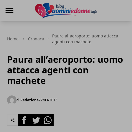
Blog Uomini e Donne
Paura all’aeroporto: uomo attacca
Home
Cronaca
agenti con machete
Paura all’aeroporto: uomo
attacca agenti con
machete
di
Redazione
22/03/2015
Facebook
Twitter
Whatsapp