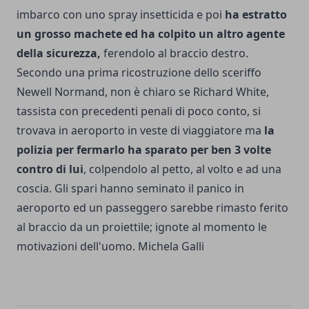
imbarco con uno spray insetticida e poi
ha estratto
un grosso machete ed ha colpito un altro agente
della sicurezza,
ferendolo al braccio destro.
Secondo una prima ricostruzione dello sceriffo
Newell Normand, non è chiaro se Richard White,
tassista con precedenti penali di poco conto, si
trovava in aeroporto in veste di viaggiatore ma
la
polizia per fermarlo ha sparato per ben 3 volte
contro di lui
, colpendolo al petto, al volto e ad una
coscia. Gli spari hanno seminato il panico in
aeroporto ed un passeggero sarebbe rimasto ferito
al braccio da un proiettile; ignote al momento le
motivazioni dell'uomo. Michela Galli