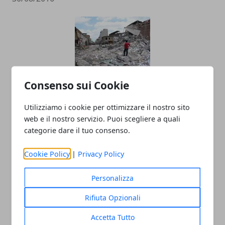
Consenso sui Cookie
Come Comportarsi In Caso Di
Utilizziamo i cookie per ottimizzare il nostro sito
web e il nostro servizio. Puoi scegliere a quali
Terremoto?
categorie dare il tuo consenso.
25/08/2016
Cookie Policy
|
Privacy Policy
Personalizza
Rifiuta Opzionali
Accetta Tutto