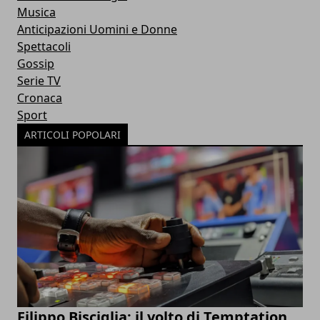
Musica
Anticipazioni Uomini e Donne
Spettacoli
Gossip
Serie TV
Cronaca
Sport
ARTICOLI POPOLARI
Filippo Bisciglia: il volto di Temptation