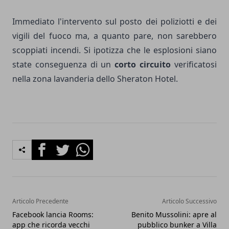
Immediato l'intervento sul posto dei poliziotti e dei
vigili del fuoco ma, a quanto pare, non sarebbero
scoppiati incendi. Si ipotizza che le esplosioni siano
state conseguenza di un
corto circuito
verificatosi
nella zona lavanderia dello Sheraton Hotel.
Facebook
Twitter
Whatsapp
Articolo Precedente
Articolo Successivo
Facebook lancia Rooms:
Benito Mussolini: apre al
app che ricorda vecchi
pubblico bunker a Villa