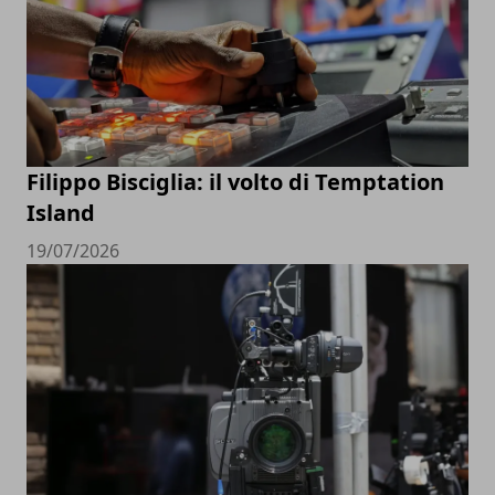
Filippo Bisciglia: il volto di Temptation
Island
19/07/2026