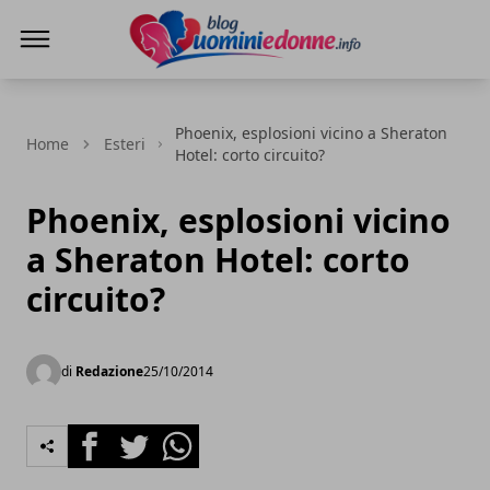
Blog Uomini e Donne
Phoenix, esplosioni vicino a Sheraton
Home
Esteri
Hotel: corto circuito?
Phoenix, esplosioni vicino
a Sheraton Hotel: corto
circuito?
di
Redazione
25/10/2014
Facebook
Twitter
Whatsapp