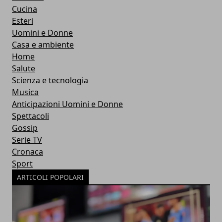
Cucina
Esteri
Uomini e Donne
Casa e ambiente
Home
Salute
Scienza e tecnologia
Musica
Anticipazioni Uomini e Donne
Spettacoli
Gossip
Serie TV
Cronaca
Sport
ARTICOLI POPOLARI