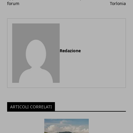
forum
Torlonia
Redazione
ARTICOLI CORRELATI