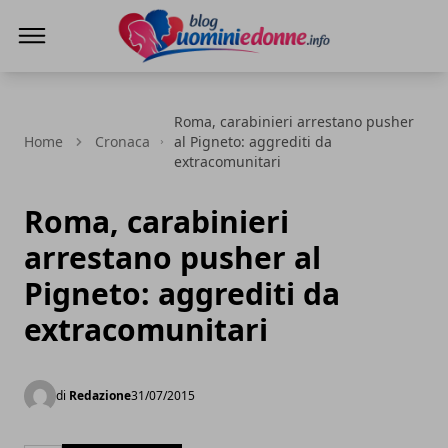
Blog Uomini e Donne
Roma, carabinieri arrestano pusher
Home
Cronaca
al Pigneto: aggrediti da
extracomunitari
Roma, carabinieri
arrestano pusher al
Pigneto: aggrediti da
extracomunitari
di
Redazione
31/07/2015