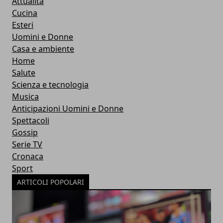
Attualità
Cucina
Esteri
Uomini e Donne
Casa e ambiente
Home
Salute
Scienza e tecnologia
Musica
Anticipazioni Uomini e Donne
Spettacoli
Gossip
Serie TV
Cronaca
Sport
ARTICOLI POPOLARI