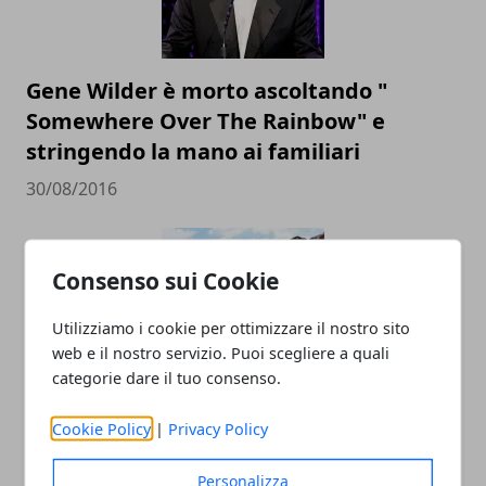
Gene Wilder è morto ascoltando "
Somewhere Over The Rainbow" e
stringendo la mano ai familiari
30/08/2016
Consenso sui Cookie
Utilizziamo i cookie per ottimizzare il nostro sito
web e il nostro servizio. Puoi scegliere a quali
categorie dare il tuo consenso.
Come Comportarsi In Caso Di
Cookie Policy
|
Privacy Policy
Terremoto?
Personalizza