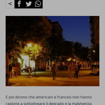
Facebook
Twitter
Whatsapp
E poi dicono che americani e francesi non hanno
ragione a sottolineare il degrado e la malvivenza