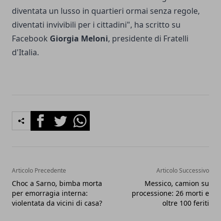
diventata un lusso in quartieri ormai senza regole,
diventati invivibili per i cittadini", ha scritto su
Facebook
Giorgia Meloni
, presidente di Fratelli
d'Italia.
Facebook
Twitter
Whatsapp
Articolo Precedente
Articolo Successivo
Choc a Sarno, bimba morta
Messico, camion su
per emorragia interna:
processione: 26 morti e
violentata da vicini di casa?
oltre 100 feriti