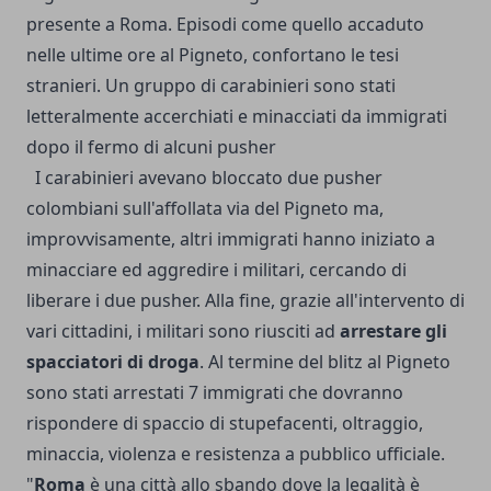
presente a Roma. Episodi come quello accaduto
nelle ultime ore al Pigneto, confortano le tesi
stranieri. Un gruppo di carabinieri sono stati
letteralmente accerchiati e minacciati da immigrati
dopo il fermo di alcuni pusher
I carabinieri avevano bloccato due pusher
colombiani sull'affollata via del Pigneto ma,
improvvisamente, altri immigrati hanno iniziato a
minacciare ed aggredire i militari, cercando di
liberare i due pusher. Alla fine, grazie all'intervento di
vari cittadini, i militari sono riusciti ad
arrestare gli
spacciatori di droga
. Al termine del blitz al Pigneto
sono stati arrestati 7 immigrati che dovranno
rispondere di spaccio di stupefacenti, oltraggio,
minaccia, violenza e resistenza a pubblico ufficiale.
"
Roma
è una città allo sbando dove la legalità è