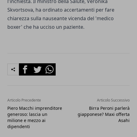
l'inchiesta. Il ministro della Salute, Veronika
Skvortsova, ha ordinato accertamenti per fare
chiarezza sulla nauseante vicenda del 'medico
boxer' che ha ucciso un paziente.
Facebook
Twitter
Whatsapp
Articolo Precedente
Articolo Successivo
Piero Macchi imprenditore
Birra Peroni parlerà
generoso: lascia un
giapponese? Maxi offerta
milione e mezzo ai
Asahi
dipendenti