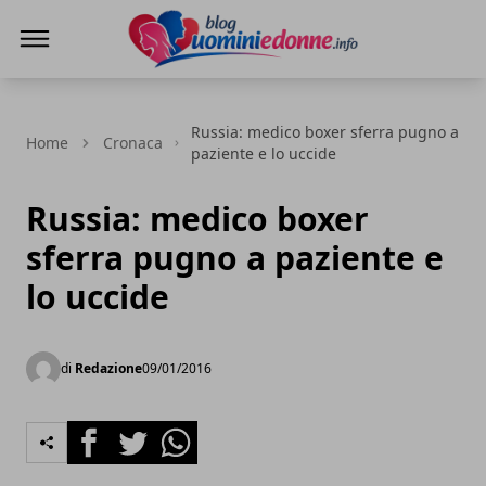
Blog Uomini e Donne
Russia: medico boxer sferra pugno a
Home
Cronaca
paziente e lo uccide
Russia: medico boxer
sferra pugno a paziente e
lo uccide
di
Redazione
09/01/2016
Facebook
Twitter
Whatsapp