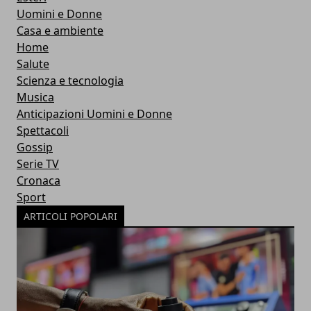
Uomini e Donne
Casa e ambiente
Home
Salute
Scienza e tecnologia
Musica
Anticipazioni Uomini e Donne
Spettacoli
Gossip
Serie TV
Cronaca
Sport
ARTICOLI POPOLARI