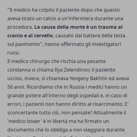
"Il medico ha colpito il paziente dopo che questo
aveva tirato un calcio a un'infermiera durante una
procedura.
La causa della morte è un trauma al
cranio e al cervello
, causato dal battere della testa
sul pavimento", hanno affermato gli investigatori
russi.
Il medico chirurgo che rischia una pesante
condanna si chiama Ilya Zelendinov; il paziente
ucciso, invece, si chiamava Yevgeny Bakhtin ed aveva
56 anni. Ricordiamo che in Russia i medici hanno un
grande potere all'interno degli ospedali e, in caso di
errori, i pazienti non hanno diritto al risarcimento. E'
sconcertante tutto ciò, non pensate? Attualmente il
'medico boxer' è in libertà ma ha firmato un
documento che lo obbliga a non viaggiare durante