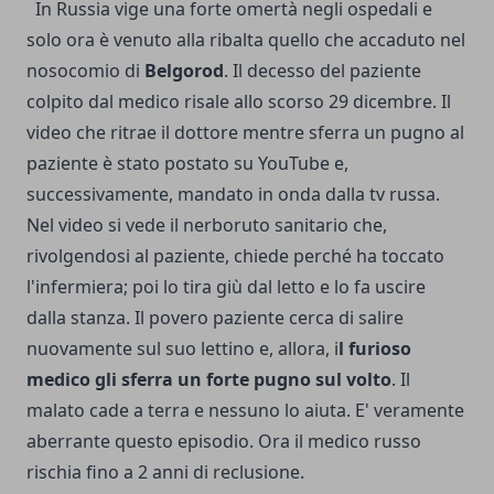
In Russia vige una forte omertà negli ospedali e
solo ora è venuto alla ribalta quello che accaduto nel
nosocomio di
Belgorod
. Il decesso del paziente
colpito dal medico risale allo scorso 29 dicembre. Il
video che ritrae il dottore mentre sferra un pugno al
paziente è stato postato su YouTube e,
successivamente, mandato in onda dalla tv russa.
Nel video si vede il nerboruto sanitario che,
rivolgendosi al paziente, chiede perché ha toccato
l'infermiera; poi lo tira giù dal letto e lo fa uscire
dalla stanza. Il povero paziente cerca di salire
nuovamente sul suo lettino e, allora, i
l furioso
medico gli sferra un forte pugno sul volto
. Il
malato cade a terra e nessuno lo aiuta. E' veramente
aberrante questo episodio. Ora il medico russo
rischia fino a 2 anni di reclusione.