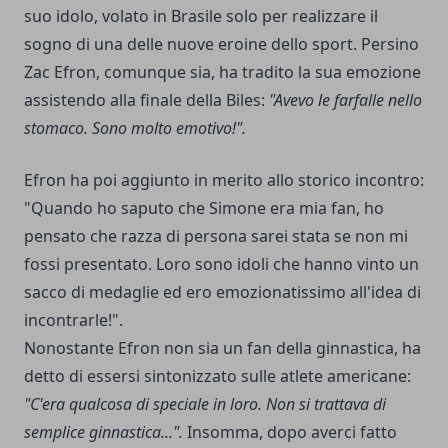
suo idolo, volato in Brasile solo per realizzare il
sogno di una delle nuove eroine dello sport. Persino
Zac Efron, comunque sia, ha tradito la sua emozione
assistendo alla finale della Biles:
"Avevo le farfalle nello
stomaco. Sono molto emotivo!".
Efron ha poi aggiunto in merito allo storico incontro:
"Quando ho saputo che Simone era mia fan, ho
pensato che razza di persona sarei stata se non mi
fossi presentato. Loro sono idoli che hanno vinto un
sacco di medaglie ed ero emozionatissimo all'idea di
incontrarle!".
Nonostante Efron non sia un fan della ginnastica, ha
detto di essersi sintonizzato sulle atlete americane:
"C'era qualcosa di speciale in loro. Non si trattava di
semplice ginnastica...".
Insomma, dopo averci fatto