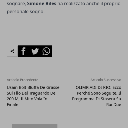
sognare,
Simone Biles
ha realizzato anche il proprio
personale sogno!
Facebook
Twitter
Whatsapp
Articolo Precedente
Articolo Successivo
Usain Bolt Bluffa De Grasse
OLIMPIADI DI RIO: Ecco
Sul Filo Del Traguardo Dei
Perché Sono Seguite, Il
200 M, Il Mito Vola In
Programma Di Stasera Su
Finale
Rai Due