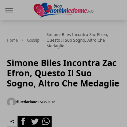
Blog Uomini e Donne
Simone Biles Incontra Zac Efron,
Home
Gossip
Questo Il Suo Sogno, Altro Che
Medaglie
Simone Biles Incontra Zac
Efron, Questo Il Suo
Sogno, Altro Che Medaglie
di
Redazione
17/08/2016
Facebook
Twitter
Whatsapp