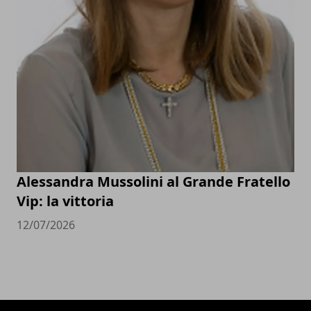
Alessandra Mussolini al Grande Fratello
Vip: la vittoria
12/07/2026