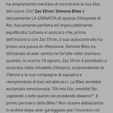
ha ampiamente meritato di incontrare la sua Star
del cuore. Chi?
Zac Efron
!
Simone Biles
è
decisamente LA GINNASTA di questa Olimpiade di
Rio, fisicamente perfetta ed impeccabilmente
equilibrata; tuttavia vi assicuro che, prima
dell'incontro con Zac Efron, il suo autocontrollo ha
preso una pausa di riflessione. Simone Biles ha
dichiarato di aver sentito le farfalle nello stomaco
quando, lo scorso 16 agosto, Zac Efron è piombato a
sorpresa nella cittadella Olimpica, sorprendendo la
19enne e le sue compagne di squadra e
riempiendola di baci ed abbracci. La Biles avrebbe
esclamato emozionata:
"Oh mio Dio, smettila! Sto
sognando o tutto questo sta accadendo davvero?"
. Il
primo pensiero della Biles? Non essere abbastanza
in ordine dopo aver gareggiato per l'incontro col