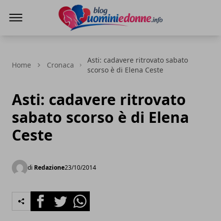
Blog Uomini e Donne
Asti: cadavere ritrovato sabato
Home
Cronaca
scorso è di Elena Ceste
Asti: cadavere ritrovato
sabato scorso è di Elena
Ceste
di
Redazione
23/10/2014
Facebook
Twitter
Whatsapp