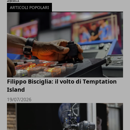
ARTICOLI POPOLARI
Filippo Bisciglia: il volto di Temptation
Island
19/07/2026