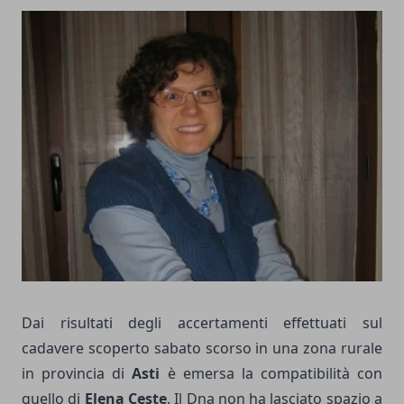
Dai risultati degli accertamenti effettuati sul
cadavere scoperto sabato scorso in una zona rurale
in provincia di
Asti
è emersa la compatibilità con
quello di
Elena Ceste
. Il Dna non ha lasciato spazio a