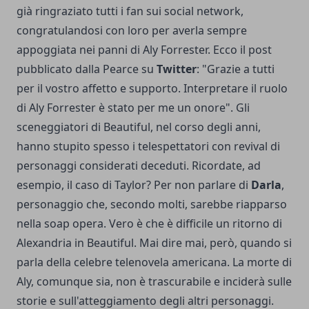
già ringraziato tutti i fan sui social network,
congratulandosi con loro per averla sempre
appoggiata nei panni di Aly Forrester. Ecco il post
pubblicato dalla Pearce su
Twitter
: "Grazie a tutti
per il vostro affetto e supporto. Interpretare il ruolo
di Aly Forrester è stato per me un onore". Gli
sceneggiatori di Beautiful, nel corso degli anni,
hanno stupito spesso i telespettatori con revival di
personaggi considerati deceduti. Ricordate, ad
esempio, il caso di Taylor? Per non parlare di
Darla
,
personaggio che, secondo molti, sarebbe riapparso
nella soap opera. Vero è che è difficile un ritorno di
Alexandria in Beautiful. Mai dire mai, però, quando si
parla della celebre telenovela americana. La morte di
Aly, comunque sia, non è trascurabile e inciderà sulle
storie e sull'atteggiamento degli altri personaggi.