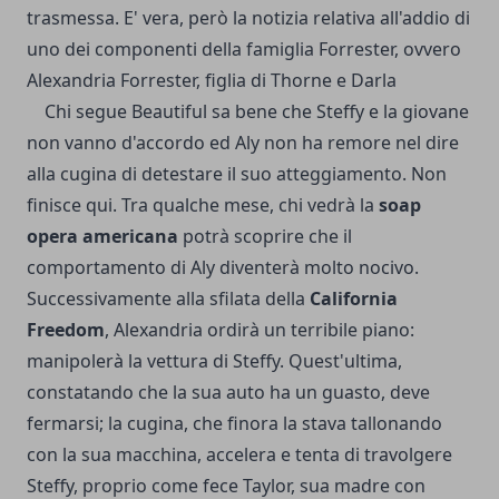
trasmessa. E' vera, però la notizia relativa all'addio di
uno dei componenti della famiglia Forrester, ovvero
Alexandria Forrester, figlia di Thorne e Darla
Chi segue Beautiful sa bene che Steffy e la giovane
non vanno d'accordo ed Aly non ha remore nel dire
alla cugina di detestare il suo atteggiamento. Non
finisce qui. Tra qualche mese, chi vedrà la
soap
opera americana
potrà scoprire che il
comportamento di Aly diventerà molto nocivo.
Successivamente alla sfilata della
California
Freedom
, Alexandria ordirà un terribile piano:
manipolerà la vettura di Steffy. Quest'ultima,
constatando che la sua auto ha un guasto, deve
fermarsi; la cugina, che finora la stava tallonando
con la sua macchina, accelera e tenta di travolgere
Steffy, proprio come fece Taylor, sua madre con