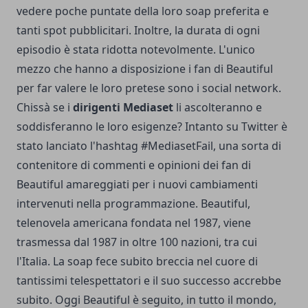
vedere poche puntate della loro soap preferita e
tanti spot pubblicitari. Inoltre, la durata di ogni
episodio è stata ridotta notevolmente. L'unico
mezzo che hanno a disposizione i fan di Beautiful
per far valere le loro pretese sono i social network.
Chissà se i
dirigenti Mediaset
li ascolteranno e
soddisferanno le loro esigenze? Intanto su Twitter è
stato lanciato l'hashtag #MediasetFail, una sorta di
contenitore di commenti e opinioni dei fan di
Beautiful amareggiati per i nuovi cambiamenti
intervenuti nella programmazione. Beautiful,
telenovela americana fondata nel 1987, viene
trasmessa dal 1987 in oltre 100 nazioni, tra cui
l'Italia. La soap fece subito breccia nel cuore di
tantissimi telespettatori e il suo successo accrebbe
subito. Oggi Beautiful è seguito, in tutto il mondo,