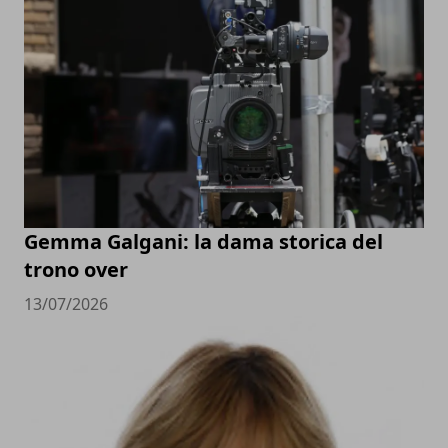
Gemma Galgani: la dama storica del
trono over
13/07/2026