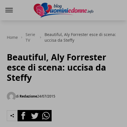
Blog Uomini e Donne
Serie
Beautiful, Aly Forrester esce di scena:
Home
TV
uccisa da Steffy
Beautiful, Aly Forrester
esce di scena: uccisa da
Steffy
di
Redazione
24/07/2015
Facebook
Twitter
Whatsapp