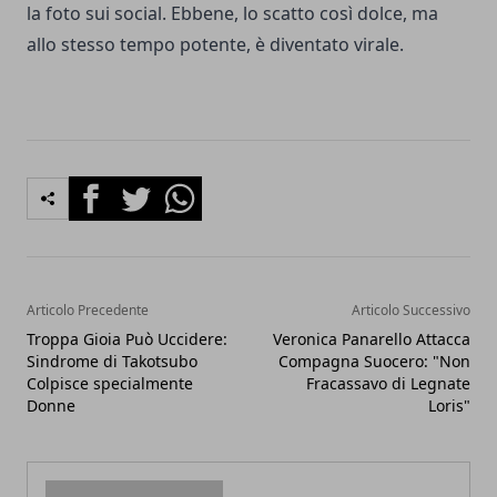
la foto sui social. Ebbene, lo scatto così dolce, ma
allo stesso tempo potente, è diventato virale.
Facebook
Twitter
Whatsapp
Articolo Precedente
Articolo Successivo
Troppa Gioia Può Uccidere:
Veronica Panarello Attacca
Sindrome di Takotsubo
Compagna Suocero: "Non
Colpisce specialmente
Fracassavo di Legnate
Donne
Loris"