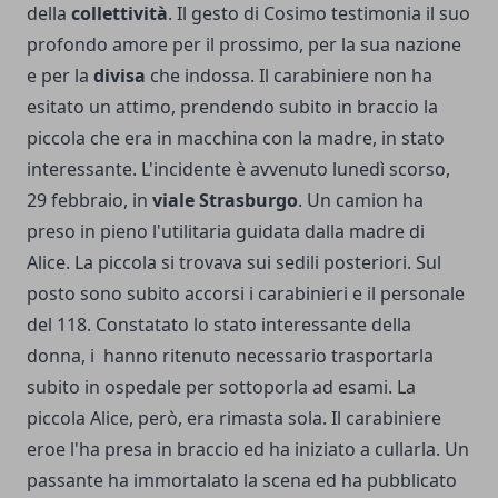
della
collettività
. Il gesto di Cosimo testimonia il suo
profondo amore per il prossimo, per la sua nazione
e per la
divisa
che indossa. Il carabiniere non ha
esitato un attimo, prendendo subito in braccio la
piccola che era in macchina con la madre, in stato
interessante. L'incidente è avvenuto lunedì scorso,
29 febbraio, in
viale Strasburgo
. Un camion ha
preso in pieno l'utilitaria guidata dalla madre di
Alice. La piccola si trovava sui sedili posteriori. Sul
posto sono subito accorsi i carabinieri e il personale
del 118. Constatato lo stato interessante della
donna, i hanno ritenuto necessario trasportarla
subito in ospedale per sottoporla ad esami. La
piccola Alice, però, era rimasta sola. Il carabiniere
eroe l'ha presa in braccio ed ha iniziato a cullarla. Un
passante ha immortalato la scena ed ha pubblicato