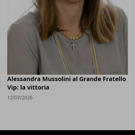
Alessandra Mussolini al Grande Fratello
Vip: la vittoria
12/07/2026