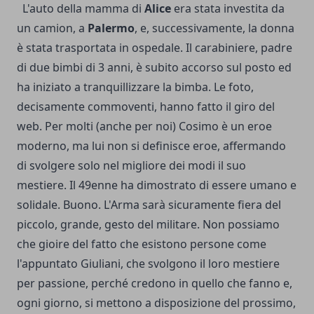
L'auto della mamma di
Alice
era stata investita da
un camion, a
Palermo
, e, successivamente, la donna
è stata trasportata in ospedale. Il carabiniere, padre
di due bimbi di 3 anni, è subito accorso sul posto ed
ha iniziato a tranquillizzare la bimba. Le foto,
decisamente commoventi, hanno fatto il giro del
web. Per molti (anche per noi) Cosimo è un eroe
moderno, ma lui non si definisce eroe, affermando
di svolgere solo nel migliore dei modi il suo
mestiere. Il 49enne ha dimostrato di essere umano e
solidale. Buono. L'Arma sarà sicuramente fiera del
piccolo, grande, gesto del militare. Non possiamo
che gioire del fatto che esistono persone come
l'appuntato Giuliani, che svolgono il loro mestiere
per passione, perché credono in quello che fanno e,
ogni giorno, si mettono a disposizione del prossimo,