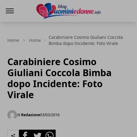
Blog Uomini e Donne
Carabiniere Cosimo Giuliani Coccola
Home
Home
Bimba dopo Incidente: Foto Virale
Carabiniere Cosimo
Giuliani Coccola Bimba
dopo Incidente: Foto
Virale
di
Redazione
03/03/2016
Facebook
Twitter
Whatsapp