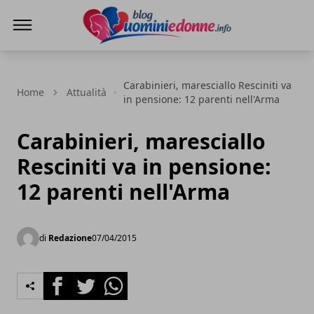
Blog Uomini e Donne
Carabinieri, maresciallo Resciniti va
Home
Attualità
in pensione: 12 parenti nell'Arma
Carabinieri, maresciallo
Resciniti va in pensione:
12 parenti nell'Arma
di
Redazione
07/04/2015
Facebook
Twitter
Whatsapp