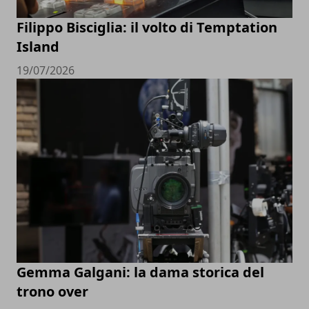
Filippo Bisciglia: il volto di Temptation
Island
19/07/2026
Gemma Galgani: la dama storica del
trono over