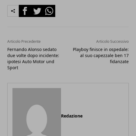
Facebook
Twitter
Whatsapp
Articolo Precedente
Articolo Successivo
Fernando Alonso sedato
Playboy finisce in ospedale:
due volte dopo incidente:
al suo capezzale ben 17
ipotesi Auto Motor und
fidanzate
Sport
Redazione