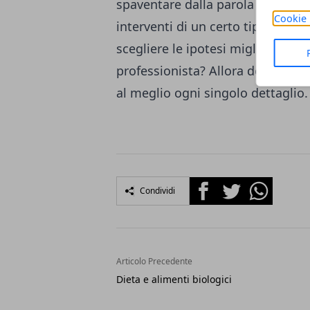
spaventare dalla parola progetto 
Cookie 
interventi di un certo tipo, valoriz
scegliere le ipotesi migliori de
professionista? Allora dovrete ini
al meglio ogni singolo dettaglio.
Facebook
Twitter
Whatsapp
Condividi
Articolo Precedente
Dieta e alimenti biologici