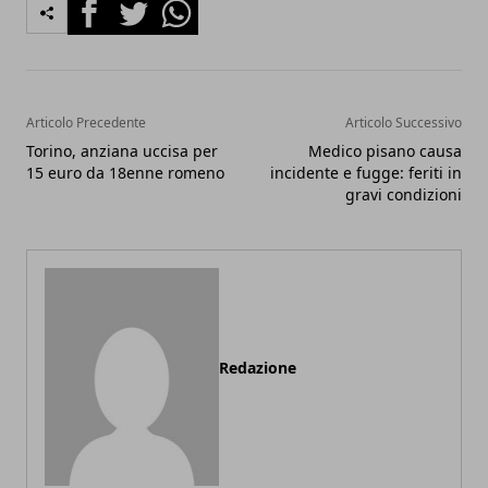
Facebook
Twitter
Whatsapp
Articolo Precedente
Articolo Successivo
Torino, anziana uccisa per
Medico pisano causa
15 euro da 18enne romeno
incidente e fugge: feriti in
gravi condizioni
Redazione