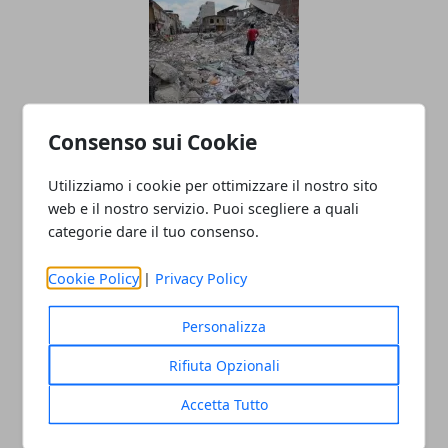
Consenso sui Cookie
Come Comportarsi In Caso Di
Terremoto?
Utilizziamo i cookie per ottimizzare il nostro sito
web e il nostro servizio. Puoi scegliere a quali
25/08/2016
categorie dare il tuo consenso.
Cookie Policy
|
Privacy Policy
Personalizza
Rifiuta Opzionali
Accetta Tutto
TERREMOTO 24 AGOSTO 2016 RIETI, I