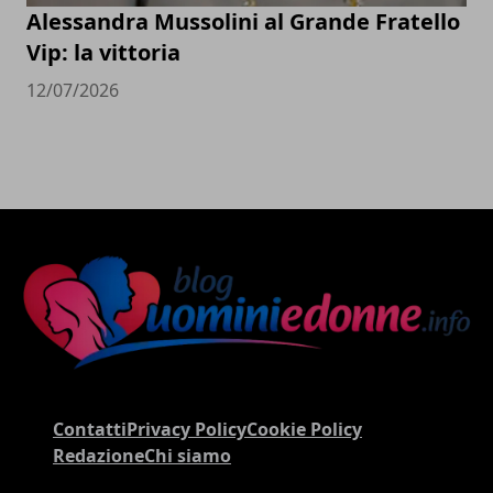
Alessandra Mussolini al Grande Fratello
Vip: la vittoria
12/07/2026
Contatti
Privacy Policy
Cookie Policy
Redazione
Chi siamo