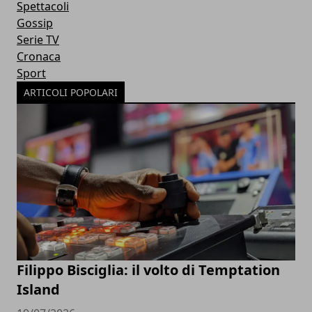
Spettacoli
Gossip
Serie TV
Cronaca
Sport
ARTICOLI POPOLARI
Filippo Bisciglia: il volto di Temptation
Island