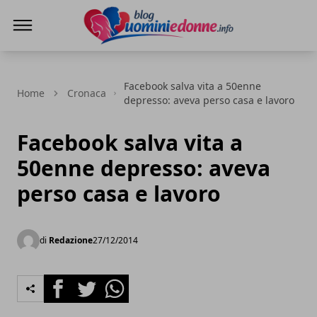
Blog Uomini e Donne
Facebook salva vita a 50enne
Home
Cronaca
depresso: aveva perso casa e lavoro
Facebook salva vita a
50enne depresso: aveva
perso casa e lavoro
di
Redazione
27/12/2014
Facebook
Twitter
Whatsapp