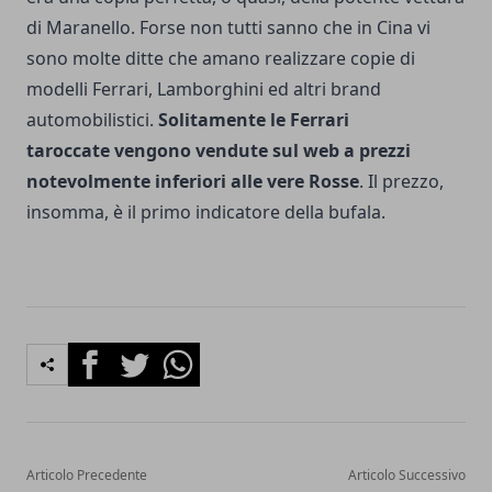
di Maranello. Forse non tutti sanno che in Cina vi
sono molte ditte che amano realizzare copie di
modelli Ferrari, Lamborghini ed altri brand
automobilistici.
Solitamente le Ferrari
taroccate vengono vendute sul web a prezzi
notevolmente inferiori alle vere Rosse
. Il prezzo,
insomma, è il primo indicatore della bufala.
Facebook
Twitter
Whatsapp
Articolo Precedente
Articolo Successivo