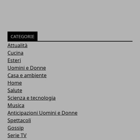
CATEGORIE
Attualità
Cucina
Esteri
Uomini e Donne
Casa e ambiente
Home
Salute
Scienza e tecnologia
Musica
Anticipazioni Uomini e Donne
Spettacoli
Gossip
Serie TV