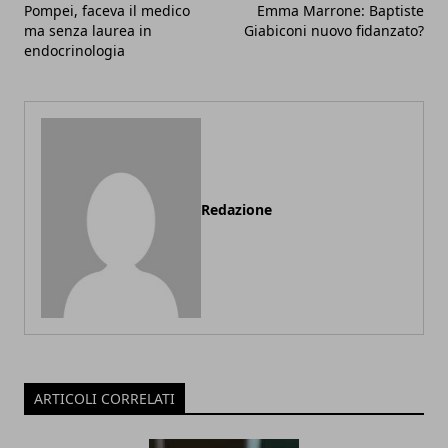
Pompei, faceva il medico
Emma Marrone: Baptiste
ma senza laurea in
Giabiconi nuovo fidanzato?
endocrinologia
Redazione
ARTICOLI CORRELATI