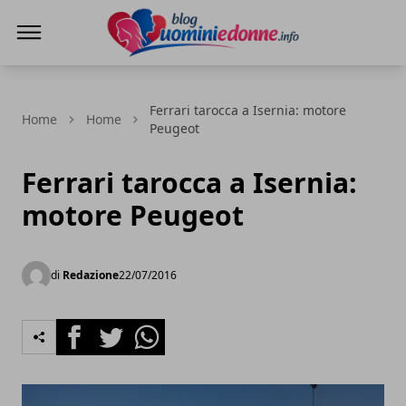
Blog Uomini e Donne
Ferrari tarocca a Isernia: motore
Home
Home
Peugeot
Ferrari tarocca a Isernia:
motore Peugeot
di
Redazione
22/07/2016
Facebook
Twitter
Whatsapp