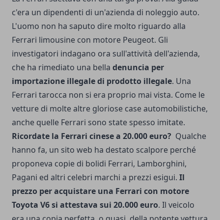
c'era un dipendenti di un'azienda di noleggio auto.
L'uomo non ha saputo dire molto riguardo alla
Ferrari limousine con motore Peugeot. Gli
investigatori indagano ora sull'attività dell'azienda,
che ha rimediato una bella
denuncia per
importazione illegale di prodotto illegale
. Una
Ferrari tarocca non si era proprio mai vista. Come le
vetture di molte altre gloriose case automobilistiche,
anche quelle Ferrari sono state spesso imitate.
Ricordate la Ferrari cinese a 20.000 euro?
Qualche
hanno fa, un sito web ha destato scalpore perché
proponeva copie di bolidi Ferrari, Lamborghini,
Pagani ed altri celebri marchi a prezzi esigui.
Il
prezzo per acquistare una Ferrari con motore
Toyota V6 si attestava sui 20.000 euro
. Il veicolo
era una copia perfetta, o quasi, della potente vettura