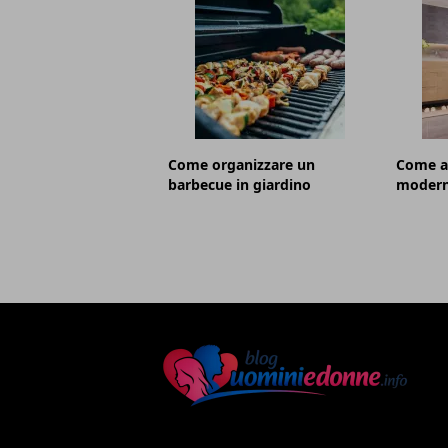
Come organizzare un
Come ar
barbecue in giardino
moder