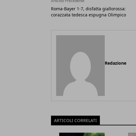
Articolo Precedente
Roma-Bayer 1-7, disfatta giallorossa:
corazzata tedesca espugna Olimpico
Redazione
ARTICOLI CORRELATI