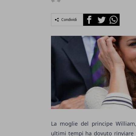
Facebook
Twitter
Whatsapp
Condividi
La moglie del principe William
ultimi tempi ha dovuto rinviare t