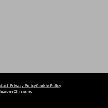
tatti
Privacy Policy
Cookie Policy
dazione
Chi siamo