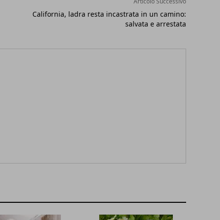
Articolo Successivo
California, ladra resta incastrata in un camino:
salvata e arrestata