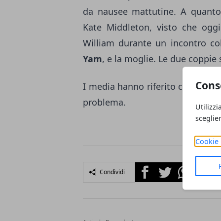
da nausee mattutine. A quanto p
Kate Middleton, visto che oggi
William durante un incontro co
Yam
, e la moglie. Le due coppie
Cons
I media hanno riferito che Kate 
problema.
Utilizzi
sceglie
Cookie 
Facebook
Twitter
Whatsapp
Condividi