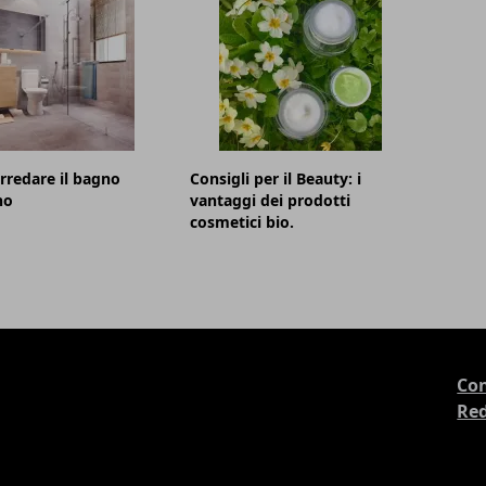
redare il bagno
Consigli per il Beauty: i
no
vantaggi dei prodotti
cosmetici bio.
Con
Re