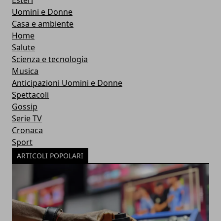
Uomini e Donne
Casa e ambiente
Home
Salute
Scienza e tecnologia
Musica
Anticipazioni Uomini e Donne
Spettacoli
Gossip
Serie TV
Cronaca
Sport
ARTICOLI POPOLARI