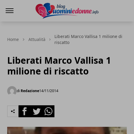
Blog Uomini e Donne
Liberati Marco Vallisa 1 milione di
Home
Attualità
riscatto
Liberati Marco Vallisa 1
milione di riscatto
di
Redazione
14/11/2014
Facebook
Twitter
Whatsapp