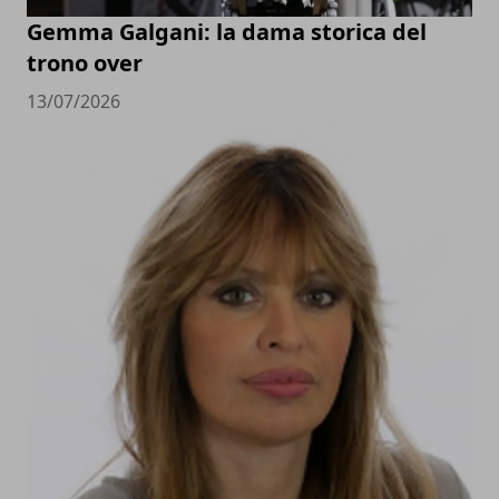
Gemma Galgani: la dama storica del
trono over
13/07/2026