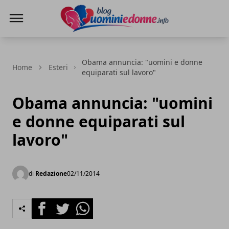
Blog Uomini e Donne
Obama annuncia: "uomini e donne
Home
Esteri
equiparati sul lavoro"
Obama annuncia: "uomini
e donne equiparati sul
lavoro"
di
Redazione
02/11/2014
Facebook
Twitter
Whatsapp