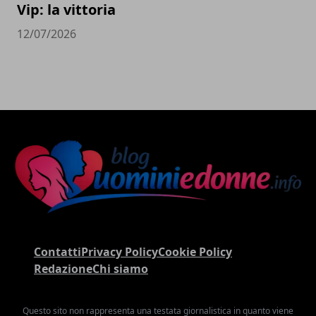
Vip: la vittoria
12/07/2026
Contatti
Privacy Policy
Cookie Policy
Redazione
Chi siamo
Questo sito non rappresenta una testata giornalistica in quanto viene