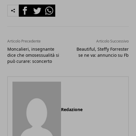
Facebook
Twitter
Whatsapp
Articolo Precedente
Articolo Successivo
Moncalieri, insegnante
Beautiful, Steffy Forrester
dice che omosessualità si
se ne va: annuncio su Fb
può curare: sconcerto
Redazione