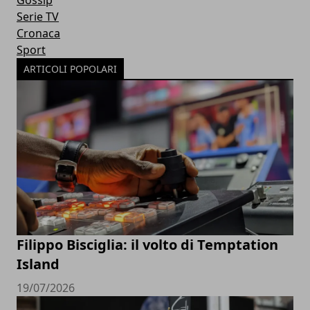
Serie TV
Cronaca
Sport
ARTICOLI POPOLARI
Filippo Bisciglia: il volto di Temptation
Island
19/07/2026