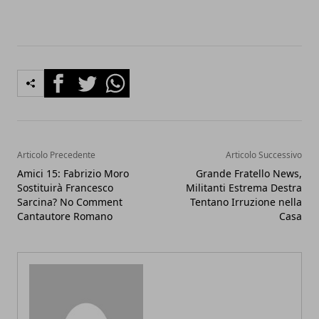
Facebook
Twitter
Whatsapp
Articolo Precedente
Articolo Successivo
Amici 15: Fabrizio Moro
Grande Fratello News,
Sostituirà Francesco
Militanti Estrema Destra
Sarcina? No Comment
Tentano Irruzione nella
Cantautore Romano
Casa