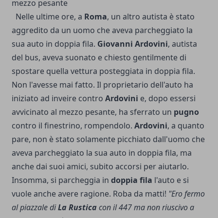
mezzo pesante
Nelle ultime ore, a
Roma
, un altro autista è stato
aggredito da un uomo che aveva parcheggiato la
sua auto in doppia fila.
Giovanni Ardovini
, autista
del bus, aveva suonato e chiesto gentilmente di
spostare quella vettura posteggiata in doppia fila.
Non l'avesse mai fatto. Il proprietario dell'auto ha
iniziato ad inveire contro
Ardovini
e, dopo essersi
avvicinato al mezzo pesante, ha sferrato un
pugno
contro il finestrino, rompendolo.
Ardovini
, a quanto
pare, non è stato solamente picchiato dall'uomo che
aveva parcheggiato la sua auto in doppia fila, ma
anche dai suoi amici, subito accorsi per aiutarlo.
Insomma, si parcheggia in
doppia fila
l'auto e si
vuole anche avere ragione. Roba da matti!
"Ero fermo
al piazzale di
La Rustica
con il 447 ma non riuscivo a