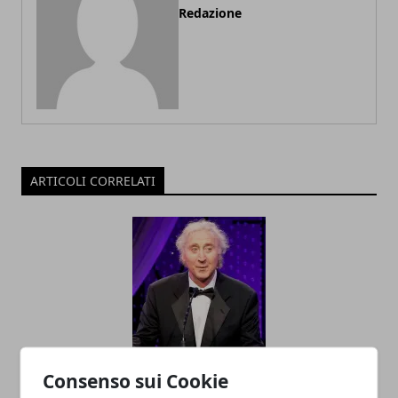
Redazione
ARTICOLI CORRELATI
Gene Wilder è morto ascoltando "
Consenso sui Cookie