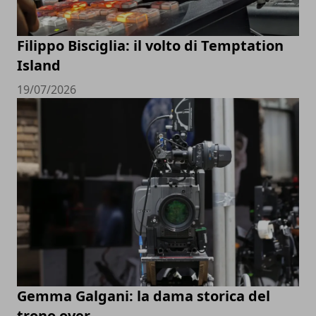
Filippo Bisciglia: il volto di Temptation
Island
19/07/2026
Gemma Galgani: la dama storica del
trono over